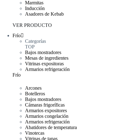
Marmitas
Inducción
Asadores de Kebab
VER PRODUCTO
Frío
Categorías
TOP
Bajos mostradores
Mesas de ingredientes
Vitrinas expositoras
Armarios refrigeración
Frío
Arcones
Botelleros
Bajos mostradores
Cámaras frigoríficas
Armarios expositores
Armarios congelación
Armarios refrigeración
Abatidores de temperatura
Vinotecas
Vitrinas de tapas