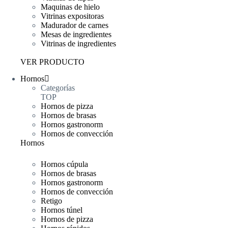
Maquinas de hielo
Vitrinas expositoras
Madurador de carnes
Mesas de ingredientes
Vitrinas de ingredientes
VER PRODUCTO
Hornos
Categorías
TOP
Hornos de pizza
Hornos de brasas
Hornos gastronorm
Hornos de convección
Hornos
Hornos cúpula
Hornos de brasas
Hornos gastronorm
Hornos de convección
Retigo
Hornos túnel
Hornos de pizza