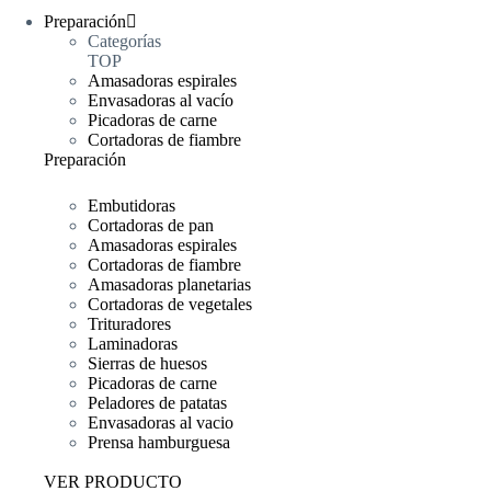
Preparación
Categorías
TOP
Amasadoras espirales
Envasadoras al vacío
Picadoras de carne
Cortadoras de fiambre
Preparación
Embutidoras
Cortadoras de pan
Amasadoras espirales
Cortadoras de fiambre
Amasadoras planetarias
Cortadoras de vegetales
Trituradores
Laminadoras
Sierras de huesos
Picadoras de carne
Peladores de patatas
Envasadoras al vacio
Prensa hamburguesa
VER PRODUCTO