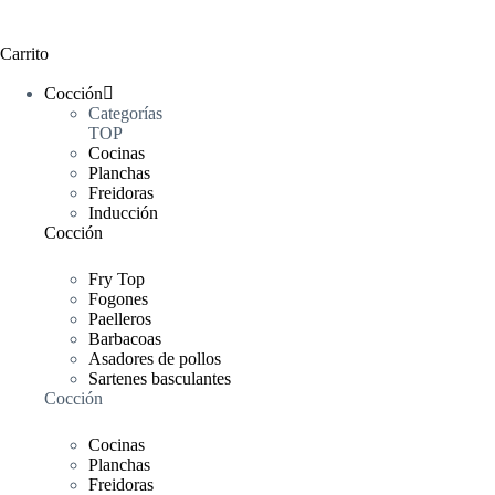
Carrito
Cocción
Categorías
TOP
Cocinas
Planchas
Freidoras
Inducción
Cocción
Fry Top
Fogones
Paelleros
Barbacoas
Asadores de pollos
Sartenes basculantes
Cocción
Cocinas
Planchas
Freidoras