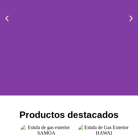
Maquinaria para
Productos destacados
hosteleria
Al mejor precio