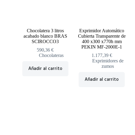
Chocolatera 3 litros
Exprimidor Automático
acabado blanco BRAS
Cubierta Transparente de
SCIROCCO3
400 x300 x770h mm
PEKIN MF-2000E-1
590,36
€
Chocolateras
1.177,39
€
Exprimidores de
zumos
Añadir al carrito
Añadir al carrito