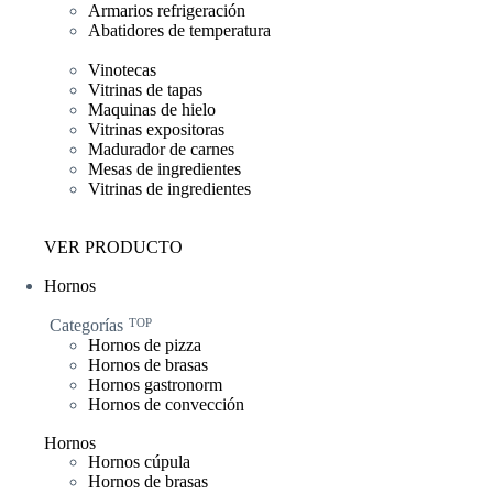
Armarios refrigeración
Abatidores de temperatura
Vinotecas
Vitrinas de tapas
Maquinas de hielo
Vitrinas expositoras
Madurador de carnes
Mesas de ingredientes
Vitrinas de ingredientes
VER PRODUCTO
Hornos
Categorías
TOP
Hornos de pizza
Hornos de brasas
Hornos gastronorm
Hornos de convección
Hornos
Hornos cúpula
Hornos de brasas