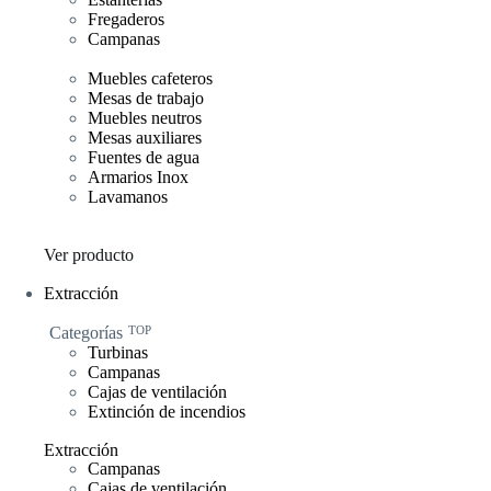
Fregaderos
Campanas
Muebles cafeteros
Mesas de trabajo
Muebles neutros
Mesas auxiliares
Fuentes de agua
Armarios Inox
Lavamanos
Ver producto
Extracción
Categorías
TOP
Turbinas
Campanas
Cajas de ventilación
Extinción de incendios
Extracción
Campanas
Cajas de ventilación