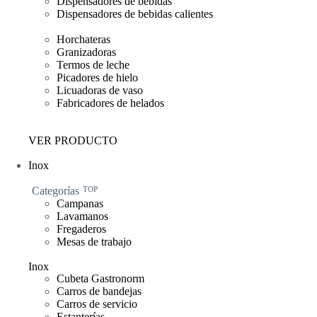
Dispensadores de bebidas
Dispensadores de bebidas calientes
Horchateras
Granizadoras
Termos de leche
Picadores de hielo
Licuadoras de vaso
Fabricadores de helados
VER PRODUCTO
Inox
Categorías
TOP
Campanas
Lavamanos
Fregaderos
Mesas de trabajo
Inox
Cubeta Gastronorm
Carros de bandejas
Carros de servicio
Estanterías