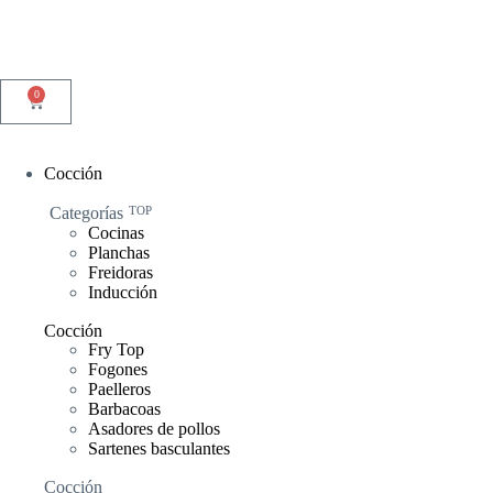
0
Cocción
Categorías
TOP
Cocinas
Planchas
Freidoras
Inducción
Cocción
Fry Top
Fogones
Paelleros
Barbacoas
Asadores de pollos
Sartenes basculantes
Cocción