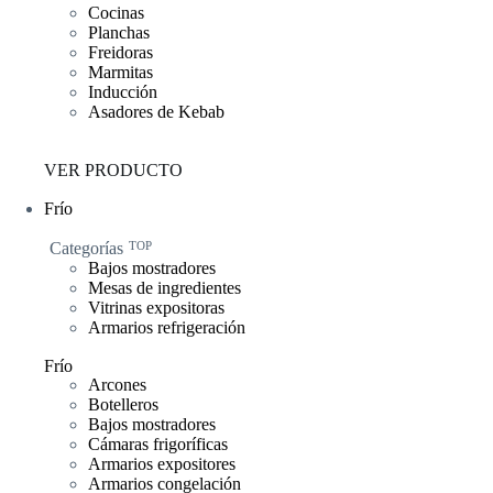
Cocinas
Planchas
Freidoras
Marmitas
Inducción
Asadores de Kebab
VER PRODUCTO
Frío
Categorías
TOP
Bajos mostradores
Mesas de ingredientes
Vitrinas expositoras
Armarios refrigeración
Frío
Arcones
Botelleros
Bajos mostradores
Cámaras frigoríficas
Armarios expositores
Armarios congelación