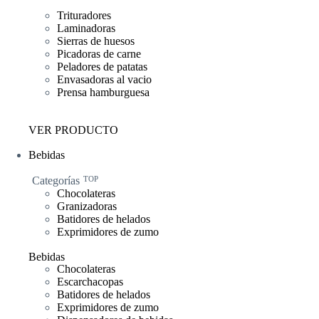
Trituradores
Laminadoras
Sierras de huesos
Picadoras de carne
Peladores de patatas
Envasadoras al vacio
Prensa hamburguesa
VER PRODUCTO
Bebidas
Categorías
TOP
Chocolateras
Granizadoras
Batidores de helados
Exprimidores de zumo
Bebidas
Chocolateras
Escarchacopas
Batidores de helados
Exprimidores de zumo