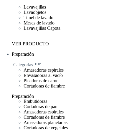
Lavavajillas
Lavaobjetos
Tunel de lavado
Mesas de lavado
Lavavajillas Capota
VER PRODUCTO
Preparación
Categorías
TOP
Amasadoras espirales
Envasadoras al vacío
Picadoras de carne
Cortadoras de fiambre
Preparación
Embutidoras
Cortadoras de pan
Amasadoras espirales
Cortadoras de fiambre
Amasadoras planetarias
Cortadoras de vegetales