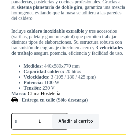
panaderías, pastelerías y cocinas profesionales. Gracias a
su
sistema planetario de doble giro
, garantiza una mezcla
homogénea evitando que la masa se adhiera a las paredes
del caldero.
Incluye
caldero inoxidable extraíble
y tres accesorios
(varillas, paleta y gancho espiral) que permiten trabajar
distintos tipos de elaboraciones. Su estructura robusta con
transmisión de engranaje directo en acero y
3 velocidades
de trabajo
asegura potencia, eficiencia y facilidad de uso.
Medidas:
440x580x770 mm
Capacidad caldero:
20 litros
Velocidades:
3 (105 / 180 / 425 rpm)
Potencia:
1100 W
Tensión:
230 V
Marca:
Clima Hostelería
Entrega en calle (Sólo descarga)
Añadir al carrito