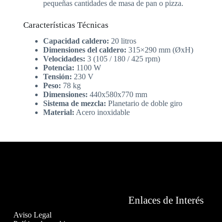
pequeñas cantidades de masa de pan o pizza.
Características Técnicas
Capacidad caldero:
20 litros
Dimensiones del caldero:
315×290 mm (ØxH)
Velocidades:
3 (105 / 180 / 425 rpm)
Potencia:
1100 W
Tensión:
230 V
Peso:
78 kg
Dimensiones:
440x580x770 mm
Sistema de mezcla:
Planetario de doble giro
Material:
Acero inoxidable
Enlaces de Interés
Aviso Legal