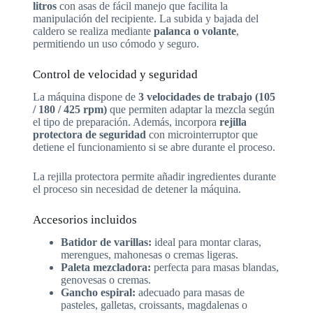
litros
con asas de fácil manejo que facilita la
manipulación del recipiente. La subida y bajada del
caldero se realiza mediante
palanca o volante
,
permitiendo un uso cómodo y seguro.
Control de velocidad y seguridad
La máquina dispone de
3 velocidades de trabajo (105
/ 180 / 425 rpm)
que permiten adaptar la mezcla según
el tipo de preparación. Además, incorpora
rejilla
protectora de seguridad
con microinterruptor que
detiene el funcionamiento si se abre durante el proceso.
La rejilla protectora permite añadir ingredientes durante
el proceso sin necesidad de detener la máquina.
Accesorios incluidos
Batidor de varillas:
ideal para montar claras,
merengues, mahonesas o cremas ligeras.
Paleta mezcladora:
perfecta para masas blandas,
genovesas o cremas.
Gancho espiral:
adecuado para masas de
pasteles, galletas, croissants, magdalenas o