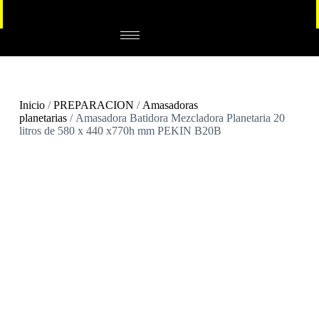
Inicio
/
PREPARACION
/
Amasadoras
planetarias
/ Amasadora Batidora Mezcladora Planetaria 20
litros de 580 x 440 x770h mm PEKIN B20B