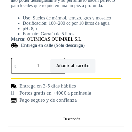
alto poder desengrasante y su perfume lo hacen perfecto
para locales que requieren una limpieza profunda.
Uso: Suelos de mármol, terrazo, gres y mosaico
Dosificación: 100–200 cc por 10 litros de agua
pH: 8,5
Formato: Garrafa de 5 litros
Marca:
QUIMICAS QUIMXEL S.L.
Entrega en calle (Sólo descarga)
Añadir al carrito
Entrega en 3-5 días hábiles
Portes gratis en +400€ a península
Pago seguro y de confianza
Descripción