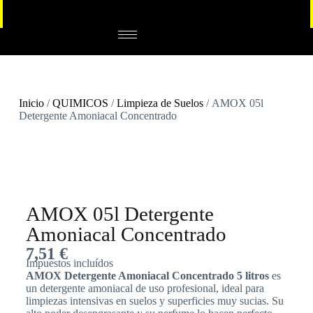
Inicio
/
QUIMICOS
/
Limpieza de Suelos
/ AMOX 05l
Detergente Amoniacal Concentrado
AMOX 05l Detergente
Amoniacal Concentrado
7,51
€
Impuestos incluídos
AMOX Detergente Amoniacal Concentrado 5 litros
es
un detergente amoniacal de uso profesional, ideal para
limpiezas intensivas en suelos y superficies muy sucias. Su