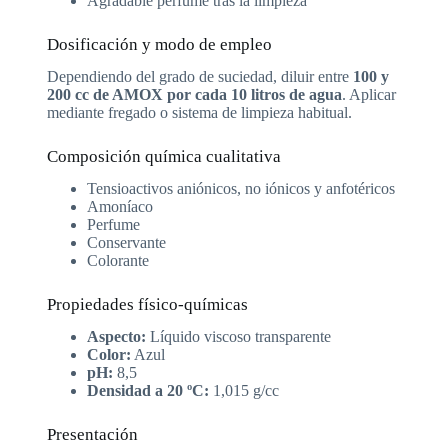
Agradable perfume tras la limpieza
Dosificación y modo de empleo
Dependiendo del grado de suciedad, diluir entre
100 y
200 cc de AMOX por cada 10 litros de agua
. Aplicar
mediante fregado o sistema de limpieza habitual.
Composición química cualitativa
Tensioactivos aniónicos, no iónicos y anfotéricos
Amoníaco
Perfume
Conservante
Colorante
Propiedades físico-químicas
Aspecto:
Líquido viscoso transparente
Color:
Azul
pH:
8,5
Densidad a 20 ºC:
1,015 g/cc
Presentación