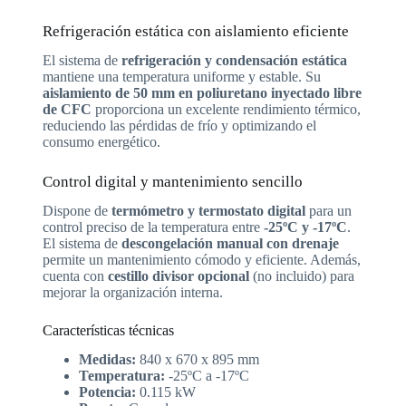
Refrigeración estática con aislamiento eficiente
El sistema de
refrigeración y condensación estática
mantiene una temperatura uniforme y estable. Su
aislamiento de 50 mm en poliuretano inyectado libre
de CFC
proporciona un excelente rendimiento térmico,
reduciendo las pérdidas de frío y optimizando el
consumo energético.
Control digital y mantenimiento sencillo
Dispone de
termómetro y termostato digital
para un
control preciso de la temperatura entre
-25ºC y -17ºC
.
El sistema de
descongelación manual con drenaje
permite un mantenimiento cómodo y eficiente. Además,
cuenta con
cestillo divisor opcional
(no incluido) para
mejorar la organización interna.
Características técnicas
Medidas:
840 x 670 x 895 mm
Temperatura:
-25ºC a -17ºC
Potencia:
0.115 kW