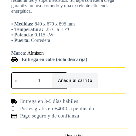
restaurantes y supermercados. Su tapa corredera ciega
garantiza un uso cómodo y una excelente eficiencia
energética.
• Medidas:
840 x 670 x 895 mm
• Temperatura:
-25ºC a -17ºC
• Potencia:
0.115 kW
• Puerta:
Corredera
Marca:
Almison
Entrega en calle (Sólo descarga)
Añadir al carrito
Entrega en 3-5 días hábiles
Portes gratis en +400€ a península
Pago seguro y de confianza
Descripción