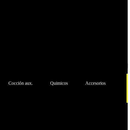
Cocción aux.
Quimicos
Accesorios
imicos
Accesorios