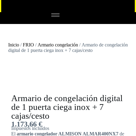
Inicio
/
FRIO
/
Armario congelación
/ Armario de congelación
digital de 1 puerta ciega inox + 7 cajas/cesto
Armario de congelación digital
de 1 puerta ciega inox + 7
cajas/cesto
1.173,66
€
Impuestos incluídos
El
armario congelador ALMISON ALMAR400NX7
de