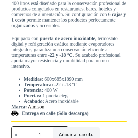
400 litros está diseñado para la conservación profesional de
productos congelados en restaurantes, bares, hoteles y
comercios de alimentación. Su configuración con
6 cajas y
1 cesto
permite mantener los productos perfectamente
organizados y accesibles.
Equipado con
puerta de acero inoxidable
, termostato
digital y refrigeración estática mediante evaporadores
integrados, garantiza una conservación eficiente a
temperaturas entre
-22 y -18 °C
. Su acabado profesional
aporta mayor resistencia y durabilidad para un uso
intensivo.
Medidas:
600x685x1890 mm
Temperatura:
-22 / -18 °C
Potencia:
400 W
Puertas:
1 puerta ciega
Acabado:
Acero inoxidable
Marca:
Almison
Entrega en calle (Sólo descarga)
Añadir al carrito