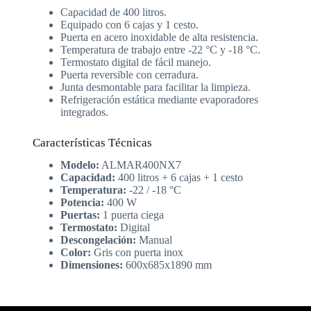
Capacidad de 400 litros.
Equipado con 6 cajas y 1 cesto.
Puerta en acero inoxidable de alta resistencia.
Temperatura de trabajo entre -22 °C y -18 °C.
Termostato digital de fácil manejo.
Puerta reversible con cerradura.
Junta desmontable para facilitar la limpieza.
Refrigeración estática mediante evaporadores
integrados.
Características Técnicas
Modelo:
ALMAR400NX7
Capacidad:
400 litros + 6 cajas + 1 cesto
Temperatura:
-22 / -18 °C
Potencia:
400 W
Puertas:
1 puerta ciega
Termostato:
Digital
Descongelación:
Manual
Color:
Gris con puerta inox
Dimensiones:
600x685x1890 mm