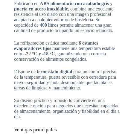
Fabricado en
ABS alimentario con acabado gris y
puerta en acero inoxidable
, combina una excelente
resistencia al uso diario con una imagen profesional
adaptada a cualquier entorno de hostelería. Su
capacidad de
400 litros
permite almacenar una gran
cantidad de producto ocupando un espacio reducido.
La refrigeración estática mediante
6 estantes
evaporadores fijos
mantiene una temperatura estable
entre
-22 °C y -18 °C
, garantizando una correcta
conservación de alimentos congelados.
Dispone de
termostato digital
para un control preciso
de la temperatura, puerta reversible con cerradura para
mayor seguridad y junta desmontable que facilita las
tareas de limpieza y mantenimiento.
Su diseño práctico y robusto lo convierte en una
excelente opción para negocios que necesitan capacidad
de almacenamiento, organización y fiabilidad en el día a
día.
Ventajas principales