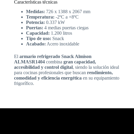
Características técnicas
Medidas:
726 x 1388 x 2067 mm
Temperatura:
-2ºC a +8ºC
Potencia:
0.337 kW
Puertas:
4 medias puertas ciegas
Capacidad:
1.200 litros
Tipo de uso:
Snack
Acabado:
Acero inoxidable
El
armario refrigerado Snack Almison
ALMASR1404
combina
gran capacidad,
accesibilidad y control digital
, siendo la solución ideal
para cocinas profesionales que buscan
rendimiento,
comodidad y eficiencia energética
en su equipamiento
frigorífico.