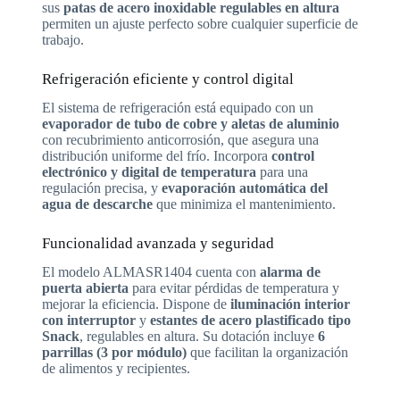
sus
patas de acero inoxidable regulables en altura
permiten un ajuste perfecto sobre cualquier superficie de
trabajo.
Refrigeración eficiente y control digital
El sistema de refrigeración está equipado con un
evaporador de tubo de cobre y aletas de aluminio
con recubrimiento anticorrosión, que asegura una
distribución uniforme del frío. Incorpora
control
electrónico y digital de temperatura
para una
regulación precisa, y
evaporación automática del
agua de descarche
que minimiza el mantenimiento.
Funcionalidad avanzada y seguridad
El modelo ALMASR1404 cuenta con
alarma de
puerta abierta
para evitar pérdidas de temperatura y
mejorar la eficiencia. Dispone de
iluminación interior
con interruptor
y
estantes de acero plastificado tipo
Snack
, regulables en altura. Su dotación incluye
6
parrillas (3 por módulo)
que facilitan la organización
de alimentos y recipientes.