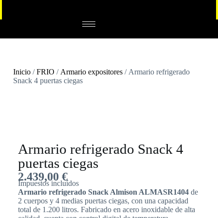
Inicio
/
FRIO
/
Armario expositores
/ Armario refrigerado
Snack 4 puertas ciegas
Armario refrigerado Snack 4
puertas ciegas
2.439,00
€
Impuestos incluídos
Armario refrigerado Snack Almison ALMASR1404
de
2 cuerpos y 4 medias puertas ciegas, con una capacidad
total de 1.200 litros. Fabricado en acero inoxidable de alta