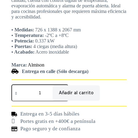
calidad, cuenta con control digital de temperatura,
evaporación automática y alarma de puerta abierta. Ideal
para cocinas profesionales que requieren máxima eficiencia
y accesibilidad.
• Medidas:
726 x 1388 x 2067 mm
• Temperatura:
-2ºC a +8ºC
• Potencia:
0.337 kW
• Puertas:
4 ciegas (media altura)
• Acabado:
Acero inoxidable
Marca:
Almison
Entrega en calle (Sólo descarga)
Añadir al carrito
Entrega en 3-5 días hábiles
Portes gratis en +400€ a península
Pago seguro y de confianza