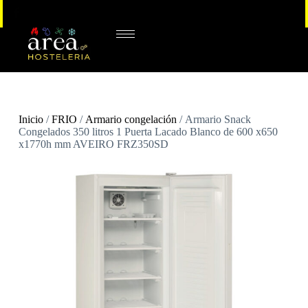
Inicio
/
FRIO
/
Armario congelación
/ Armario Snack
Congelados 350 litros 1 Puerta Lacado Blanco de 600 x650
x1770h mm AVEIRO FRZ350SD