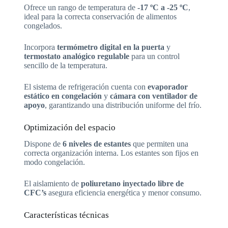
Ofrece un rango de temperatura de
-17 ºC a -25 ºC
,
ideal para la correcta conservación de alimentos
congelados.
Incorpora
termómetro digital en la puerta
y
termostato analógico regulable
para un control
sencillo de la temperatura.
El sistema de refrigeración cuenta con
evaporador
estático en congelación
y
cámara con ventilador de
apoyo
, garantizando una distribución uniforme del frío.
Optimización del espacio
Dispone de
6 niveles de estantes
que permiten una
correcta organización interna. Los estantes son fijos en
modo congelación.
El aislamiento de
poliuretano inyectado libre de
CFC’s
asegura eficiencia energética y menor consumo.
Características técnicas