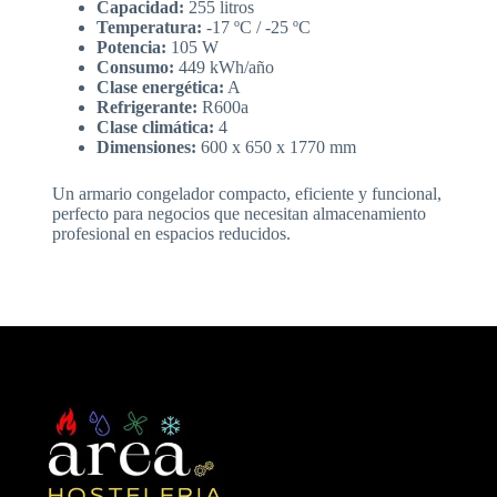
Capacidad:
255 litros
Temperatura:
-17 ºC / -25 ºC
Potencia:
105 W
Consumo:
449 kWh/año
Clase energética:
A
Refrigerante:
R600a
Clase climática:
4
Dimensiones:
600 x 650 x 1770 mm
Un armario congelador compacto, eficiente y funcional,
perfecto para negocios que necesitan almacenamiento
profesional en espacios reducidos.