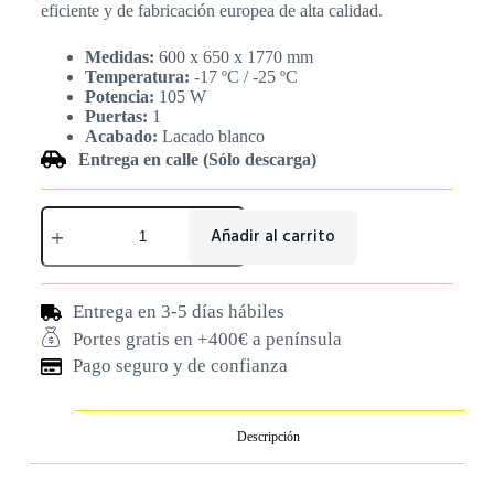
eficiente y de fabricación europea de alta calidad.
Medidas:
600 x 650 x 1770 mm
Temperatura:
-17 ºC / -25 ºC
Potencia:
105 W
Puertas:
1
Acabado:
Lacado blanco
Entrega en calle (Sólo descarga)
Añadir al carrito
Entrega en 3-5 días hábiles
Portes gratis en +400€ a península
Pago seguro y de confianza
Descripción