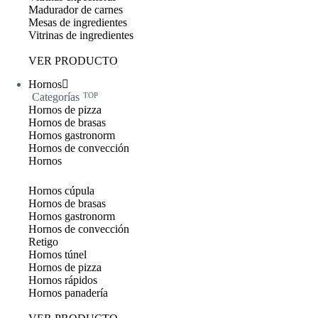
Madurador de carnes
Mesas de ingredientes
Vitrinas de ingredientes
VER PRODUCTO
Hornos
Categorías
TOP
Hornos de pizza
Hornos de brasas
Hornos gastronorm
Hornos de convección
Hornos
Hornos cúpula
Hornos de brasas
Hornos gastronorm
Hornos de convección
Retigo
Hornos túnel
Hornos de pizza
Hornos rápidos
Hornos panadería