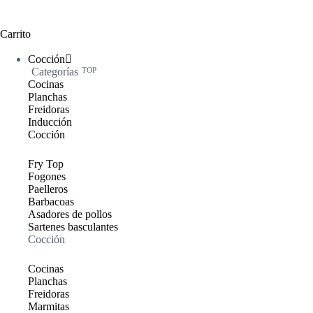
Carrito
Cocción
Categorías
TOP
Cocinas
Planchas
Freidoras
Inducción
Cocción
Fry Top
Fogones
Paelleros
Barbacoas
Asadores de pollos
Sartenes basculantes
Cocción
Cocinas
Planchas
Freidoras
Marmitas