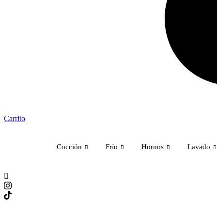
Carrito
Cocción
Frío
Hornos
Lavado