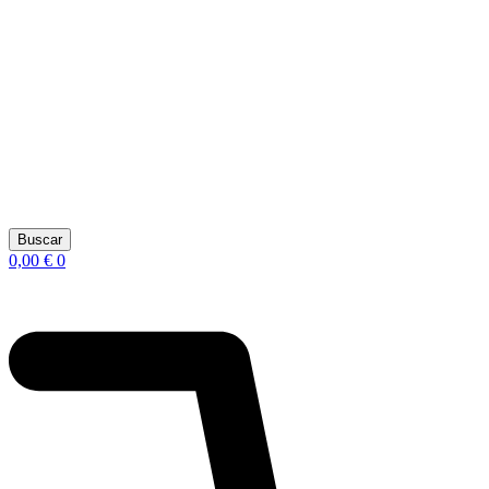
Buscar
0,00
€
0