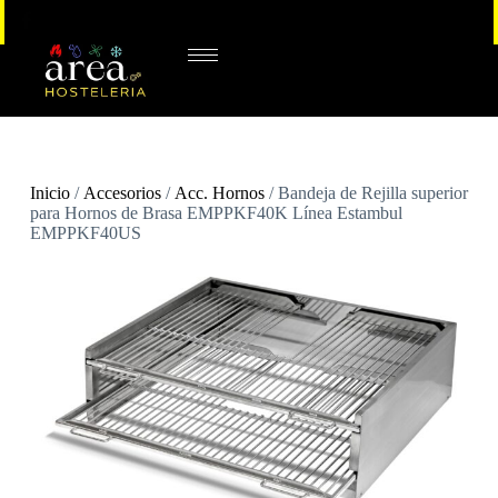
Inicio
/
Accesorios
/
Acc. Hornos
/ Bandeja de Rejilla superior
para Hornos de Brasa EMPPKF40K Línea Estambul
EMPPKF40US