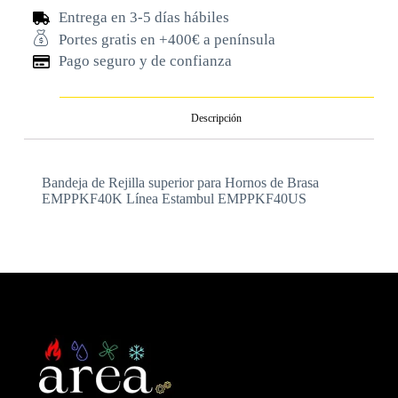
Entrega en 3-5 días hábiles
Portes gratis en +400€ a península
Pago seguro y de confianza
Descripción
Bandeja de Rejilla superior para Hornos de Brasa
EMPPKF40K Línea Estambul EMPPKF40US