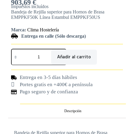
903,69
€
Impuestos incluídos
Bandeja de Rejilla superior para Hornos de Brasa
EMPPKF50K Línea Estambul EMPPKF50US
Marca:
Clima Hostelería
Entrega en calle (Sólo descarga)
Añadir al carrito
Entrega en 3-5 días hábiles
Portes gratis en +400€ a península
Pago seguro y de confianza
Descripción
Bandeja de Rejilla superior para Hornos de Brasa