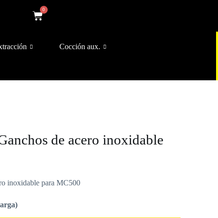
0
xtracción
Cocción aux.
 Ganchos de acero inoxidable
ero inoxidable para MC500
carga)