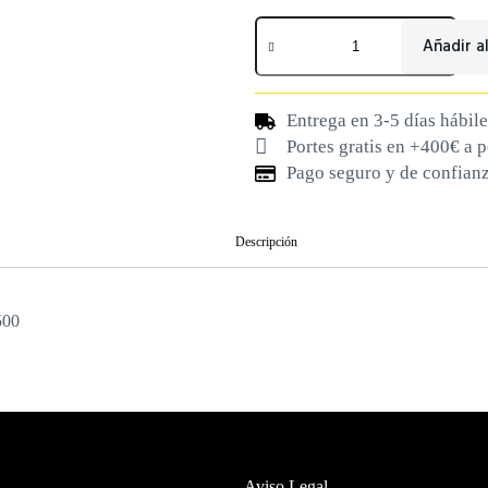
Añadir al
Entrega en 3-5 días hábile
Portes gratis en +400€ a 
Pago seguro y de confian
Descripción
500
Aviso Legal