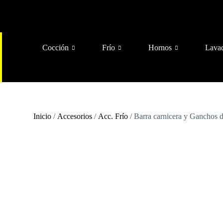
Cocción
Frío
Hornos
Lava
Inicio
/
Accesorios
/
Acc. Frío
/ Barra carnicera y Ganchos 