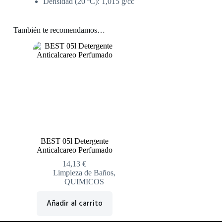
Densidad (20 ºC): 1,015 g/cc
También te recomendamos…
BEST 05l Detergente
Anticalcareo Perfumado
14,13
€
Limpieza de Baños
,
QUIMICOS
Añadir al carrito