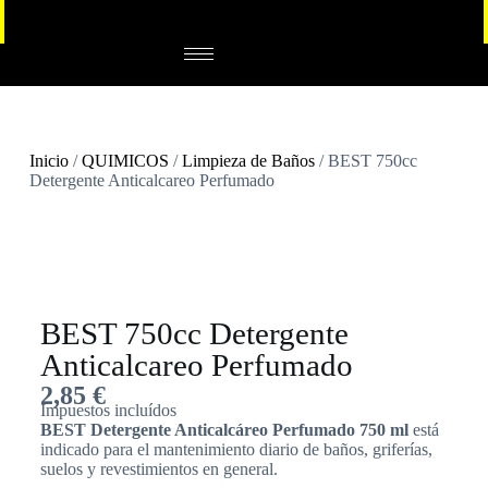
Inicio
/
QUIMICOS
/
Limpieza de Baños
/ BEST 750cc
Detergente Anticalcareo Perfumado
BEST 750cc Detergente
Anticalcareo Perfumado
2,85
€
Impuestos incluídos
BEST Detergente Anticalcáreo Perfumado 750 ml
está
indicado para el mantenimiento diario de baños, griferías,
suelos y revestimientos en general.