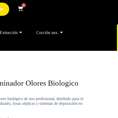
0
ar
Extracción
Cocción aux.
inador Olores Biologico
ores biológico de uso profesional, diseñado para el
duales, fosas sépticas y sistemas de depuración en