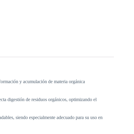
a formación y acumulación de materia orgánica
ecta digestión de residuos orgánicos, optimizando el
adables, siendo especialmente adecuado para su uso en