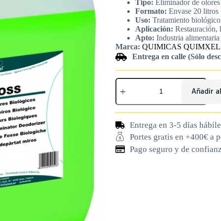
Tipo:
Eliminador de olores
Formato:
Envase 20 litros
Uso:
Tratamiento biológico
Aplicación:
Restauración, h
Apto:
Industria alimentaria
Marca:
QUIMICAS QUIMXEL 
Entrega en calle (Sólo des
Añadir al
Entrega en 3-5 días hábile
Portes gratis en +400€ a 
Pago seguro y de confian