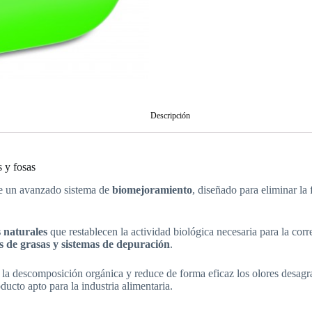
Descripción
 y fosas
de un avanzado sistema de
biomejoramiento
, diseñado para eliminar l
 naturales
que restablecen la actividad biológica necesaria para la corr
es de grasas y sistemas de depuración
.
a descomposición orgánica y reduce de forma eficaz los olores desagr
oducto apto para la industria alimentaria.