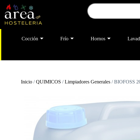
Cocción
Frío
Hornos
Lavad
Inicio
/
QUIMICOS
/
Limpiadores Generales
/ BIOFOSS 20l