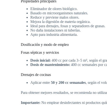
Propiedades principales
Eliminador de olores biológico.
Basado en microorganismos naturales.
Reduce y previene malos olores.
Mejora la digestión de materia orgánica.
Ideal para drenajes, fosas y separadores de grasas.
No daña instalaciones ni tuberías.
Apto para industria alimentaria.
Dosificación y modo de empleo
Fosas sépticas y servicios
Dosis inicial:
400 cc por cada 3–5 m³, según el gra
Dosis de mantenimiento:
400 cc semanales por c
Drenajes de cocinas
Aplicar entre
50 y 200 cc semanales
, según el vol
Para obtener mejores resultados, se recomienda no utiliza
Importante:
No emplear desinfectantes ni productos quí