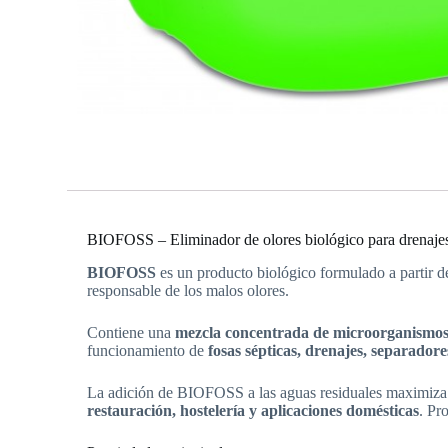
BIOFOSS – Eliminador de olores biológico para drenajes
BIOFOSS
es un producto biológico formulado a partir 
responsable de los malos olores.
Contiene una
mezcla concentrada de microorganismos
funcionamiento de
fosas sépticas, drenajes, separador
La adición de BIOFOSS a las aguas residuales maximiza l
restauración, hostelería y aplicaciones domésticas
. Pr