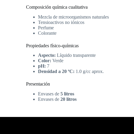
Composición química cualitativa
Mezcla de microorganismos naturales
Tensioactivos no iónicos
Perfume
Colorante
Propiedades físico-químicas
Aspecto:
Líquido transparente
Color:
Verde
pH:
7
Densidad a 20 ºC:
1.0 g/cc aprox.
Presentación
Envases de
5 litros
Envases de
20 litros