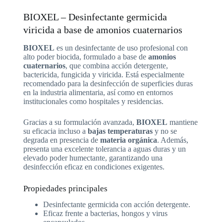
BIOXEL – Desinfectante germicida
viricida a base de amonios cuaternarios
BIOXEL
es un desinfectante de uso profesional con
alto poder biocida, formulado a base de
amonios
cuaternarios
, que combina acción detergente,
bactericida, fungicida y viricida. Está especialmente
recomendado para la desinfección de superficies duras
en la industria alimentaria, así como en entornos
institucionales como hospitales y residencias.
Gracias a su formulación avanzada,
BIOXEL
mantiene
su eficacia incluso a
bajas temperaturas
y no se
degrada en presencia de
materia orgánica
. Además,
presenta una excelente tolerancia a aguas duras y un
elevado poder humectante, garantizando una
desinfección eficaz en condiciones exigentes.
Propiedades principales
Desinfectante germicida con acción detergente.
Eficaz frente a bacterias, hongos y virus