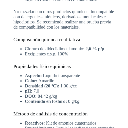
No mezclar con otros productos químicos. Incompatible
con detergentes aniónicos, derivados amoniacales e
hipocloritos. Se recomienda realizar una prueba previa
de compatibilidad con los materiales.
Composición química cualitativa
Cloruro de didecildimetilamonio:
2,6 % p/p
Excipientes c.s.p. 100%
Propiedades físico-químicas
Aspecto:
Líquido transparente
Color:
Amarillo
Densidad (20 ºC):
1.00 g/cc
pH:
7.0
DQO:
84.42 g/kg
Contenido en fósforo:
0 g/kg
Método de análisis de concentración
Reactivos:
Kit de amonios cuaternarios