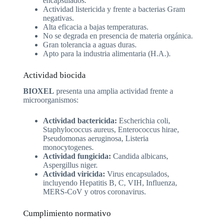
encapsulados.
Actividad listericida y frente a bacterias Gram
negativas.
Alta eficacia a bajas temperaturas.
No se degrada en presencia de materia orgánica.
Gran tolerancia a aguas duras.
Apto para la industria alimentaria (H.A.).
Actividad biocida
BIOXEL
presenta una amplia actividad frente a
microorganismos:
Actividad bactericida:
Escherichia coli,
Staphylococcus aureus, Enterococcus hirae,
Pseudomonas aeruginosa, Listeria
monocytogenes.
Actividad fungicida:
Candida albicans,
Aspergillus niger.
Actividad viricida:
Virus encapsulados,
incluyendo Hepatitis B, C, VIH, Influenza,
MERS-CoV y otros coronavirus.
Cumplimiento normativo