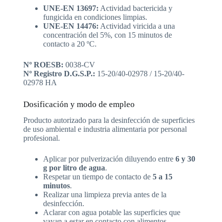
UNE-EN 13697:
Actividad bactericida y
fungicida en condiciones limpias.
UNE-EN 14476:
Actividad viricida a una
concentración del 5%, con 15 minutos de
contacto a 20 ºC.
Nº ROESB:
0038-CV
Nº Registro D.G.S.P.:
15-20/40-02978 / 15-20/40-
02978 HA
Dosificación y modo de empleo
Producto autorizado para la desinfección de superficies
de uso ambiental e industria alimentaria por personal
profesional.
Aplicar por pulverización diluyendo entre
6 y 30
g por litro de agua
.
Respetar un tiempo de contacto de
5 a 15
minutos
.
Realizar una limpieza previa antes de la
desinfección.
Aclarar con agua potable las superficies que
vayan a estar en contacto con alimentos.