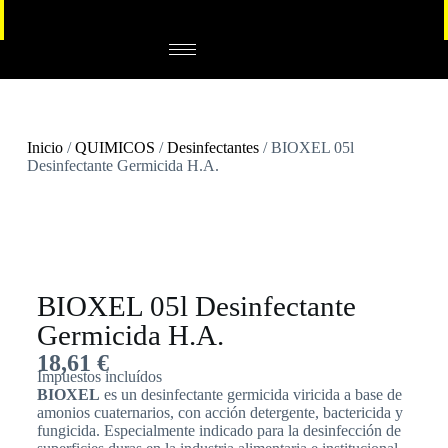
Inicio
/
QUIMICOS
/
Desinfectantes
/ BIOXEL 05l
Desinfectante Germicida H.A.
BIOXEL 05l Desinfectante
Germicida H.A.
18,61
€
Impuestos incluídos
BIOXEL
es un desinfectante germicida viricida a base de
amonios cuaternarios, con acción detergente, bactericida y
fungicida. Especialmente indicado para la desinfección de