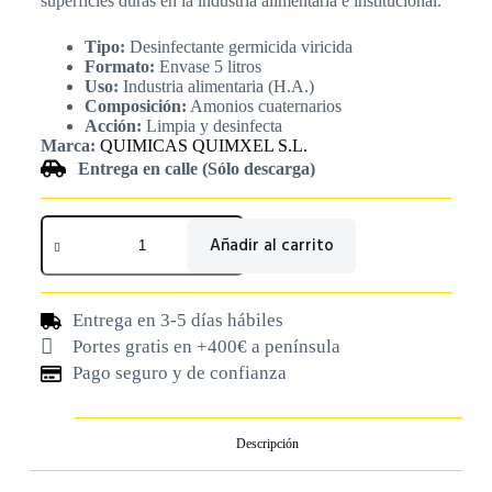
superficies duras en la industria alimentaria e institucional.
Tipo:
Desinfectante germicida viricida
Formato:
Envase 5 litros
Uso:
Industria alimentaria (H.A.)
Composición:
Amonios cuaternarios
Acción:
Limpia y desinfecta
Marca:
QUIMICAS QUIMXEL S.L.
Entrega en calle (Sólo descarga)
Añadir al carrito
Entrega en 3-5 días hábiles
Portes gratis en +400€ a península
Pago seguro y de confianza
Descripción