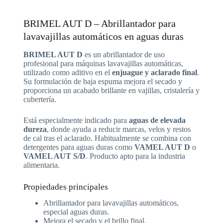
BRIMEL AUT D – Abrillantador para
lavavajillas automáticos en aguas duras
BRIMEL AUT D
es un abrillantador de uso
profesional para máquinas lavavajillas automáticas,
utilizado como aditivo en el
enjuague y aclarado final
.
Su formulación de baja espuma mejora el secado y
proporciona un acabado brillante en vajillas, cristalería y
cubertería.
Está especialmente indicado para
aguas de elevada
dureza
, donde ayuda a reducir marcas, velos y restos
de cal tras el aclarado. Habitualmente se combina con
detergentes para aguas duras como
VAMEL AUT D
o
VAMEL AUT S/D
. Producto apto para la industria
alimentaria.
Propiedades principales
Abrillantador para lavavajillas automáticos,
especial aguas duras.
Mejora el secado y el brillo final.