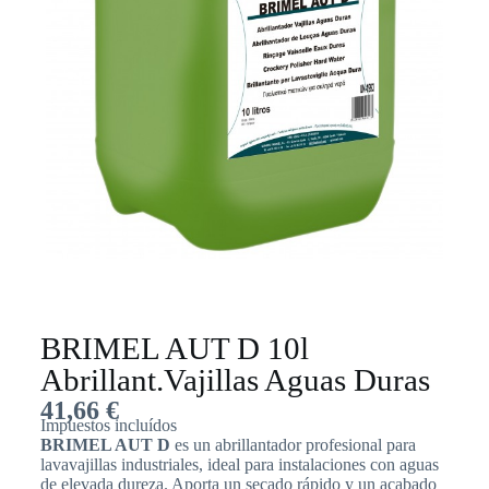
BRIMEL AUT D 10l
Abrillant.Vajillas Aguas Duras
41,66
€
Impuestos incluídos
BRIMEL AUT D
es un abrillantador profesional para
lavavajillas industriales, ideal para instalaciones con aguas
de elevada dureza. Aporta un secado rápido y un acabado