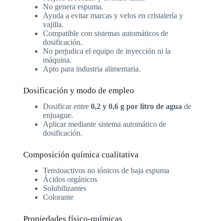
No genera espuma.
Ayuda a evitar marcas y velos en cristalería y
vajilla.
Compatible con sistemas automáticos de
dosificación.
No perjudica el equipo de inyección ni la
máquina.
Apto para industria alimentaria.
Dosificación y modo de empleo
Dosificar entre
0,2 y 0,6 g por litro de agua
de
enjuague.
Aplicar mediante sistema automático de
dosificación.
Composición química cualitativa
Tensioactivos no iónicos de baja espuma
Ácidos orgánicos
Solubilizantes
Colorante
Propiedades físico-químicas