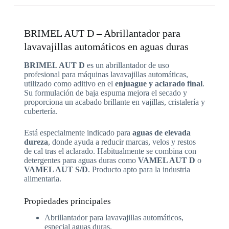
BRIMEL AUT D – Abrillantador para
lavavajillas automáticos en aguas duras
BRIMEL AUT D
es un abrillantador de uso
profesional para máquinas lavavajillas automáticas,
utilizado como aditivo en el
enjuague y aclarado final
.
Su formulación de baja espuma mejora el secado y
proporciona un acabado brillante en vajillas, cristalería y
cubertería.
Está especialmente indicado para
aguas de elevada
dureza
, donde ayuda a reducir marcas, velos y restos
de cal tras el aclarado. Habitualmente se combina con
detergentes para aguas duras como
VAMEL AUT D
o
VAMEL AUT S/D
. Producto apto para la industria
alimentaria.
Propiedades principales
Abrillantador para lavavajillas automáticos,
especial aguas duras.