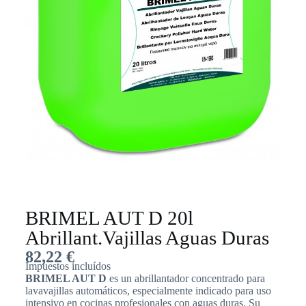
BRIMEL AUT D 20l
Abrillant.Vajillas Aguas Duras
82,22
€
Impuestos incluídos
BRIMEL AUT D
es un abrillantador concentrado para
lavavajillas automáticos, especialmente indicado para uso
intensivo en cocinas profesionales con aguas duras. Su