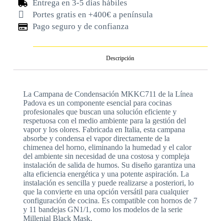
Entrega en 3-5 días hábiles
Portes gratis en +400€ a península
Pago seguro y de confianza
Descripción
La Campana de Condensación MKKC711 de la Línea
Padova es un componente esencial para cocinas
profesionales que buscan una solución eficiente y
respetuosa con el medio ambiente para la gestión del
vapor y los olores. Fabricada en Italia, esta campana
absorbe y condensa el vapor directamente de la
chimenea del horno, eliminando la humedad y el calor
del ambiente sin necesidad de una costosa y compleja
instalación de salida de humos. Su diseño garantiza una
alta eficiencia energética y una potente aspiración. La
instalación es sencilla y puede realizarse a posteriori, lo
que la convierte en una opción versátil para cualquier
configuración de cocina. Es compatible con hornos de 7
y 11 bandejas GN1/1, como los modelos de la serie
Millenial Black Mask.