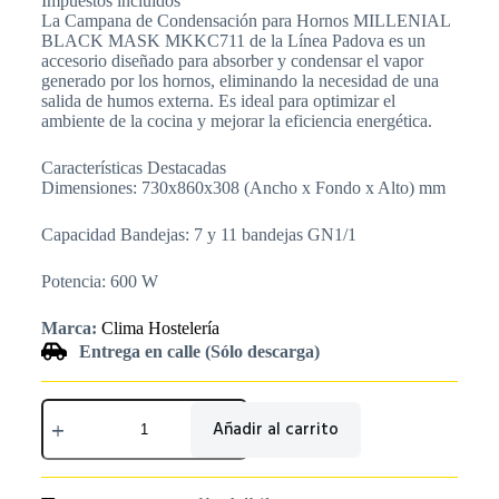
Impuestos incluídos
La Campana de Condensación para Hornos MILLENIAL
BLACK MASK MKKC711 de la Línea Padova es un
accesorio diseñado para absorber y condensar el vapor
generado por los hornos, eliminando la necesidad de una
salida de humos externa. Es ideal para optimizar el
ambiente de la cocina y mejorar la eficiencia energética.
Características Destacadas
Dimensiones: 730x860x308 (Ancho x Fondo x Alto) mm
Capacidad Bandejas: 7 y 11 bandejas GN1/1
Potencia: 600 W
Marca:
Clima Hostelería
Entrega en calle (Sólo descarga)
Añadir al carrito