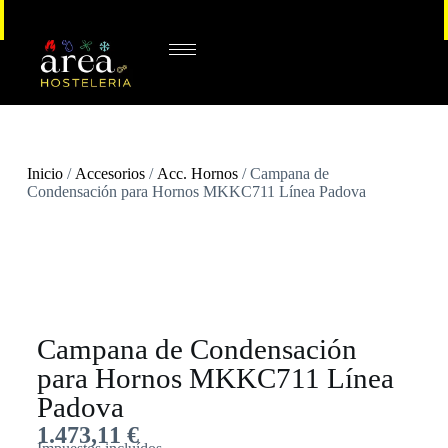
Inicio
/
Accesorios
/
Acc. Hornos
/ Campana de
Condensación para Hornos MKKC711 Línea Padova
Campana de Condensación
para Hornos MKKC711 Línea
Padova
1.473,11
€