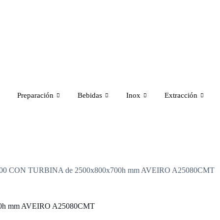
Preparación
Bebidas
Inox
Extracción
o 800 CON TURBINA de 2500x800x700h mm AVEIRO A25080CMT
700h mm AVEIRO A25080CMT