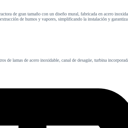
e gran tamaño con un diseño mural, fabricada en acero inoxidable, i
 extracción de humos y vapores, simplificando la instalación y garanti
ltros de lamas de acero inoxidable, canal de desagüe, turbina incorpora