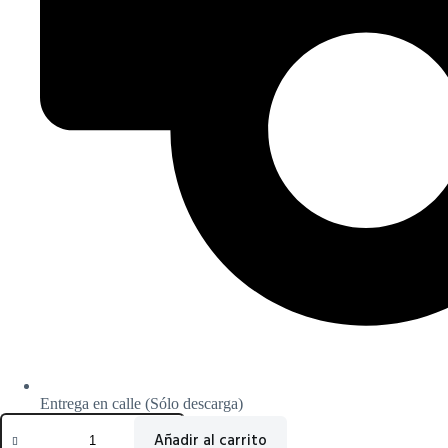
Entrega en calle (Sólo descarga)
Añadir al carrito