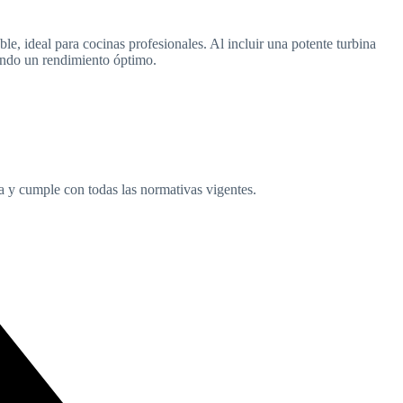
deal para cocinas profesionales. Al incluir una potente turbina
zando un rendimiento óptimo.
da y cumple con todas las normativas vigentes.