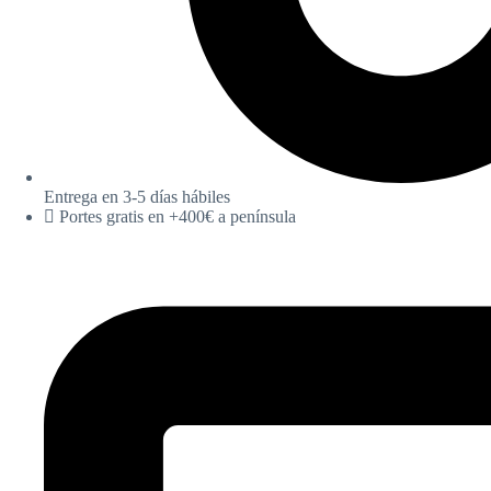
Entrega en 3-5 días hábiles
Portes gratis en +400€ a península