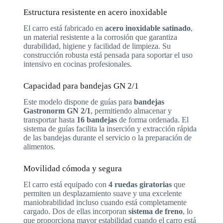
Estructura resistente en acero inoxidable
El carro está fabricado en
acero inoxidable satinado
,
un material resistente a la corrosión que garantiza
durabilidad, higiene y facilidad de limpieza. Su
construcción robusta está pensada para soportar el uso
intensivo en cocinas profesionales.
Capacidad para bandejas GN 2/1
Este modelo dispone de guías para
bandejas
Gastronorm GN 2/1
, permitiendo almacenar y
transportar hasta
16 bandejas
de forma ordenada. El
sistema de guías facilita la inserción y extracción rápida
de las bandejas durante el servicio o la preparación de
alimentos.
Movilidad cómoda y segura
El carro está equipado con
4 ruedas giratorias
que
permiten un desplazamiento suave y una excelente
maniobrabilidad incluso cuando está completamente
cargado. Dos de ellas incorporan
sistema de freno
, lo
que proporciona mayor estabilidad cuando el carro está