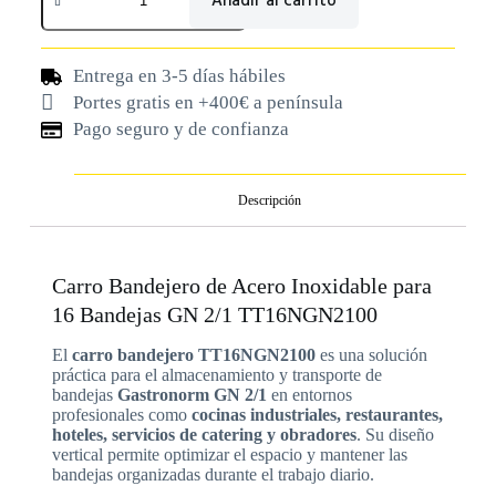
Añadir al carrito
Entrega en 3-5 días hábiles
Portes gratis en +400€ a península
Pago seguro y de confianza
Descripción
Carro Bandejero de Acero Inoxidable para
16 Bandejas GN 2/1 TT16NGN2100
El
carro bandejero TT16NGN2100
es una solución
práctica para el almacenamiento y transporte de
bandejas
Gastronorm GN 2/1
en entornos
profesionales como
cocinas industriales, restaurantes,
hoteles, servicios de catering y obradores
. Su diseño
vertical permite optimizar el espacio y mantener las
bandejas organizadas durante el trabajo diario.