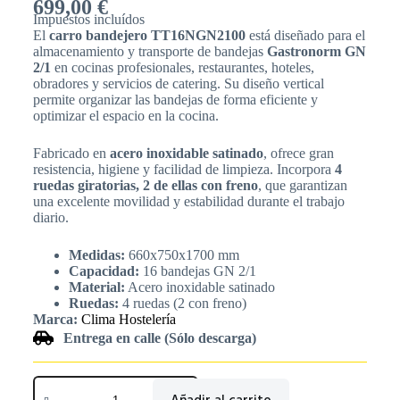
699,00
€
Impuestos incluídos
El
carro bandejero TT16NGN2100
está diseñado para el
almacenamiento y transporte de bandejas
Gastronorm GN
2/1
en cocinas profesionales, restaurantes, hoteles,
obradores y servicios de catering. Su diseño vertical
permite organizar las bandejas de forma eficiente y
optimizar el espacio en la cocina.
Fabricado en
acero inoxidable satinado
, ofrece gran
resistencia, higiene y facilidad de limpieza. Incorpora
4
ruedas giratorias, 2 de ellas con freno
, que garantizan
una excelente movilidad y estabilidad durante el trabajo
diario.
Medidas:
660x750x1700 mm
Capacidad:
16 bandejas GN 2/1
Material:
Acero inoxidable satinado
Ruedas:
4 ruedas (2 con freno)
Marca:
Clima Hostelería
Entrega en calle (Sólo descarga)