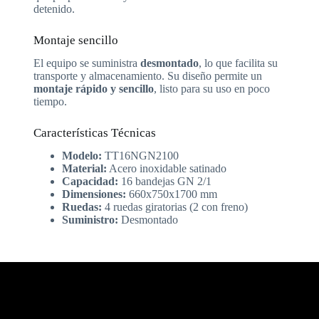
detenido.
Montaje sencillo
El equipo se suministra
desmontado
, lo que facilita su
transporte y almacenamiento. Su diseño permite un
montaje rápido y sencillo
, listo para su uso en poco
tiempo.
Características Técnicas
Modelo:
TT16NGN2100
Material:
Acero inoxidable satinado
Capacidad:
16 bandejas GN 2/1
Dimensiones:
660x750x1700 mm
Ruedas:
4 ruedas giratorias (2 con freno)
Suministro:
Desmontado