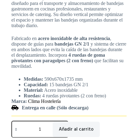
diseñado para el transporte y almacenamiento de bandejas
gastronorm en cocinas profesionales, restaurantes y
servicios de catering. Su diseño vertical permite optimizar
el espacio y mantener las bandejas organizadas durante el
trabajo diario.
Fabricado en
acero inoxidable de alta resistencia
,
dispone de guías para
bandejas GN 2/1
y sistema de cierre
en ambos lados que evita la caída de las bandejas durante
el desplazamiento. Incorpora
4 ruedas de goma
pivotantes con paragolpes (2 con freno)
que facilitan su
movilidad.
Medidas:
590x670x1735 mm
Capacidad:
15 bandejas GN 2/1
Material:
Acero inoxidable
Ruedas:
4 ruedas pivotantes (2 con freno)
Marca:
Clima Hostelería
Entrega en calle (Sólo descarga)
Añadir al carrito