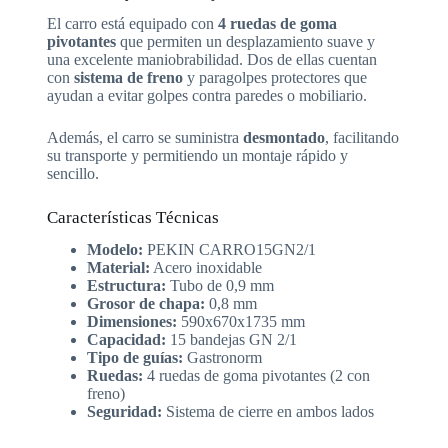
El carro está equipado con
4 ruedas de goma
pivotantes
que permiten un desplazamiento suave y
una excelente maniobrabilidad. Dos de ellas cuentan
con
sistema de freno
y paragolpes protectores que
ayudan a evitar golpes contra paredes o mobiliario.
Además, el carro se suministra
desmontado
, facilitando
su transporte y permitiendo un montaje rápido y
sencillo.
Características Técnicas
Modelo:
PEKIN CARRO15GN2/1
Material:
Acero inoxidable
Estructura:
Tubo de 0,9 mm
Grosor de chapa:
0,8 mm
Dimensiones:
590x670x1735 mm
Capacidad:
15 bandejas GN 2/1
Tipo de guías:
Gastronorm
Ruedas:
4 ruedas de goma pivotantes (2 con
freno)
Seguridad:
Sistema de cierre en ambos lados