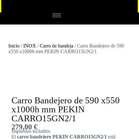
Inicio
/
INOX
/
Carro de bandeja
/ Carro Bandejero de 590
x550 x1000h mm PEKIN CARRO15GN2/1
Carro Bandejero de 590 x550
x1000h mm PEKIN
CARRO15GN2/1
279,00
€
Impuestos incluídos
El
carro bandejero PEKIN CARRO15GN2/1
está