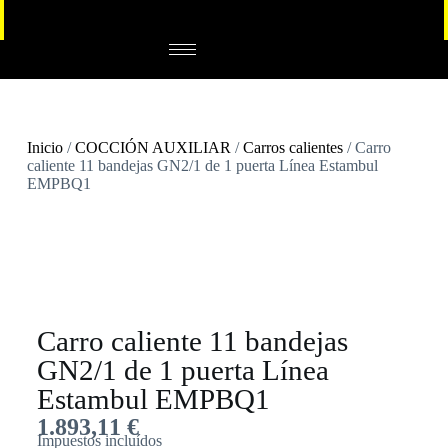
Inicio
/
COCCIÓN AUXILIAR
/
Carros calientes
/ Carro
caliente 11 bandejas GN2/1 de 1 puerta Línea Estambul
EMPBQ1
Carro caliente 11 bandejas
GN2/1 de 1 puerta Línea
Estambul EMPBQ1
1.893,11
€
Impuestos incluídos