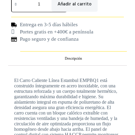
Añadir al carrito
Entrega en 3-5 días hábiles
Portes gratis en +400€ a península
Pago seguro y de confianza
Descripción
El Carro Caliente Línea Estambul EMPBQ1 está
construido íntegramente en acero inoxidable, con una
estructura reforzada y un cuerpo totalmente hermético,
garantizando máxima durabilidad e higiene. Su
aislamiento integral en espuma de poliuretano de alta
densidad asegura una gran eficiencia energética. El
carro cuenta con un bloque calórico extraíble con
resistencias ventiladas y una bandeja de humedad, y la
circulación de aire optimizada proporciona un flujo
homogéneo desde abajo hacia arriba. El panel de
control digital con sistema HACCP permite monitorear