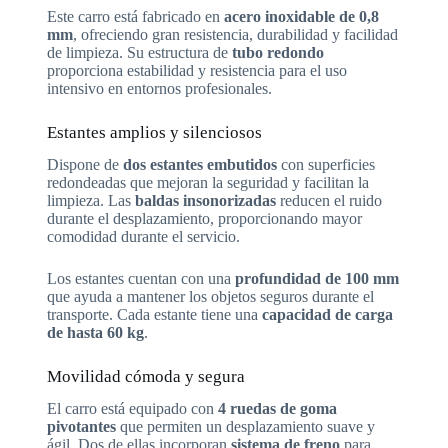
Este carro está fabricado en
acero inoxidable de 0,8
mm
, ofreciendo gran resistencia, durabilidad y facilidad
de limpieza. Su estructura de
tubo redondo
proporciona estabilidad y resistencia para el uso
intensivo en entornos profesionales.
Estantes amplios y silenciosos
Dispone de
dos estantes embutidos
con superficies
redondeadas que mejoran la seguridad y facilitan la
limpieza. Las
baldas insonorizadas
reducen el ruido
durante el desplazamiento, proporcionando mayor
comodidad durante el servicio.
Los estantes cuentan con una
profundidad de 100 mm
que ayuda a mantener los objetos seguros durante el
transporte. Cada estante tiene una
capacidad de carga
de hasta 60 kg
.
Movilidad cómoda y segura
El carro está equipado con
4 ruedas de goma
pivotantes
que permiten un desplazamiento suave y
ágil. Dos de ellas incorporan
sistema de freno
para