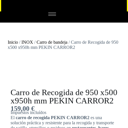
Inicio
/
INOX
/
Carro de bandeja
/ Carro de Recogida de 950
x500 x950h mm PEKIN CARROR2
Carro de Recogida de 950 x500
x950h mm PEKIN CARROR2
159,00
€
Impuestos incluídos
El
carro de recogida PEKIN CARROR2
es una
solución práctica y resistente para la recogida y transporte
de vajilla, utensilios o residuos en
restaurantes, bares,