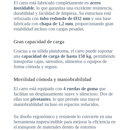
El carro está fabricado completamente en
acero
inoxidable
, lo que garantiza una excelente resistencia,
durabilidad y facilidad de limpieza. Su estructura está
reforzada con
tubo redondo de Ø32 mm
y una base
fabricada con
chapa de 1,2 mm
, proporcionando gran
estabilidad incluso con cargas pesadas.
Gran capacidad de carga
Gracias a su sólida plataforma, el carro puede soportar
una
capacidad de carga de hasta 150 kg
, permitiendo
transportar cajas, utensilios, alimentos o equipos de
forma cómoda y segura.
Movilidad cómoda y maniobrabilidad
El carro está equipado con
4 ruedas de goma
que
facilitan un desplazamiento suave y silencioso. Dos de
ellas son
pivotantes
, lo que permite una mayor
maniobrabilidad incluso en espacios reducidos.
Su diseño ergonómico y resistente lo convierte en una
herramienta imprescindible para mejorar la eficiencia en
el transporte de materiales dentro de entornos