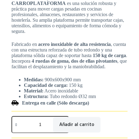
CARROPLATAFORMA
es una solución robusta y
práctica para mover cargas pesadas en cocinas
profesionales, almacenes, restaurantes y servicios de
hostelería. Su amplia plataforma permite transportar cajas,
utensilios, alimentos o equipamiento de forma cómoda y
segura.
Fabricado en
acero inoxidable de alta resistencia
, cuenta
con una estructura reforzada de tubo redondo y una
plataforma sólida capaz de soportar hasta
150 kg de carga
.
Incorpora
4 ruedas de goma, dos de ellas pivotantes
, que
facilitan el desplazamiento y la maniobrabilidad.
Medidas:
900x600x900 mm
Capacidad de carga:
150 kg
Material:
Acero inoxidable
Estructura:
Tubo redondo Ø32 mm
Entrega en calle (Sólo descarga)
Añadir al carrito