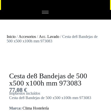
Inicio
/
Accesorios
/
Acc. Lavado
/ Cesta de8 Bandejas de
500 x500 x100h mm 973083
Cesta de8 Bandejas de 500
x500 x100h mm 973083
77,08
€
Impuestos incluídos
Cesta de8 Bandejas de 500 x500 x100h mm 973083
Marca:
Clima Hostelería