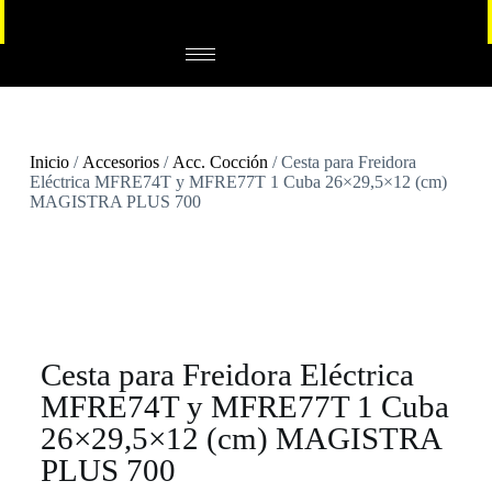
Inicio
/
Accesorios
/
Acc. Cocción
/ Cesta para Freidora
Eléctrica MFRE74T y MFRE77T 1 Cuba 26×29,5×12 (cm)
MAGISTRA PLUS 700
Cesta para Freidora Eléctrica
MFRE74T y MFRE77T 1 Cuba
26×29,5×12 (cm) MAGISTRA
PLUS 700