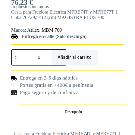
76,23
€
Impuestos incluídos
Cesta para Freidora Eléctrica MFRE74T y MFRE77T 1
Cuba 26×29,5×12 (cm) MAGISTRA PLUS 700
Marca:
Arilex
,
MBM 700
Entrega en calle (Sólo descarga)
Añadir al carrito
Entrega en 3-5 días hábiles
Portes gratis en +400€ a península
Pago seguro y de confianza
Descripción
Cesta para Freidora Eléctrica MFRE74T y MFRE77T 1