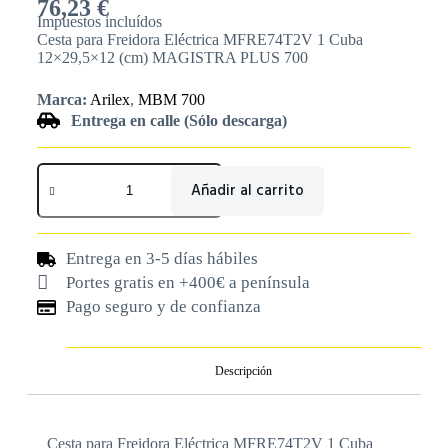
76,23
€
Impuestos incluídos
Cesta para Freidora Eléctrica MFRE74T2V 1 Cuba
12×29,5×12 (cm) MAGISTRA PLUS 700
Marca:
Arilex
,
MBM 700
Entrega en calle (Sólo descarga)
Añadir al carrito
Entrega en 3-5 días hábiles
Portes gratis en +400€ a península
Pago seguro y de confianza
Descripción
Cesta para Freidora Eléctrica MFRE74T2V 1 Cuba