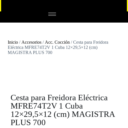
Inicio
/
Accesorios
/
Acc. Cocción
/ Cesta para Freidora
Eléctrica MFRE74T2V 1 Cuba 12×29,5×12 (cm)
MAGISTRA PLUS 700
Cesta para Freidora Eléctrica
MFRE74T2V 1 Cuba
12×29,5×12 (cm) MAGISTRA
PLUS 700