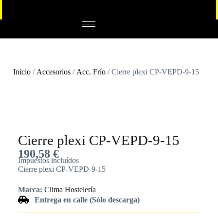
Inicio
/
Accesorios
/
Acc. Frío
/ Cierre plexi CP-VEPD-9-15
Cierre plexi CP-VEPD-9-15
190,58
€
Impuestos incluídos
Cierre plexi CP-VEPD-9-15
Marca:
Clima Hostelería
Entrega en calle (Sólo descarga)