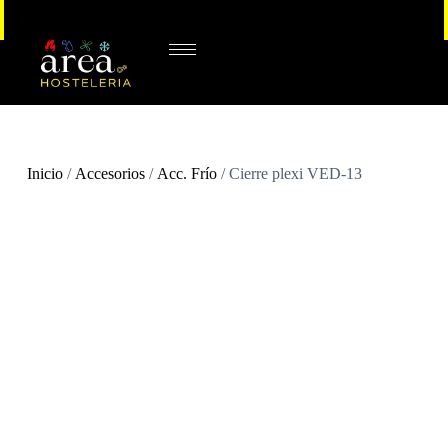
Inicio
/
Accesorios
/
Acc. Frío
/ Cierre plexi VED-13