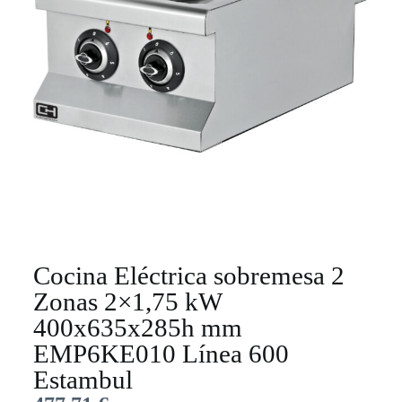
Cocina Eléctrica sobremesa 2
Zonas 2×1,75 kW
400x635x285h mm
EMP6KE010 Línea 600
Estambul