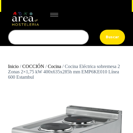
Buscar
Inicio
/
COCCIÓN
/
Cocina
/ Cocina Eléctrica sobremesa 2
Zonas 2×1,75 kW 400x635x285h mm EMP6KE010 Línea
600 Estambul