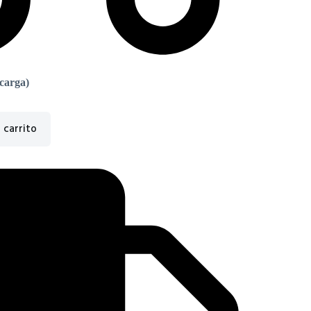
scarga)
 carrito