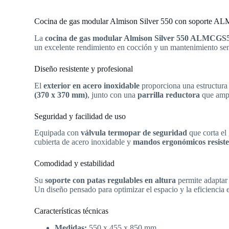
Cocina de gas modular Almison Silver 550 con soporte ALM
La
cocina de gas modular Almison Silver 550 ALMCGS
un excelente rendimiento en cocción y un mantenimiento senci
Diseño resistente y profesional
El
exterior en acero inoxidable
proporciona una estructura 
(370 x 370 mm)
, junto con una
parrilla reductora
que ampl
Seguridad y facilidad de uso
Equipada con
válvula termopar de seguridad
que corta el
cubierta de acero inoxidable y
mandos ergonómicos resisten
Comodidad y estabilidad
Su
soporte con patas regulables en altura
permite adaptar 
Un diseño pensado para optimizar el espacio y la eficiencia e
Características técnicas
Medidas:
550 x 455 x 850 mm