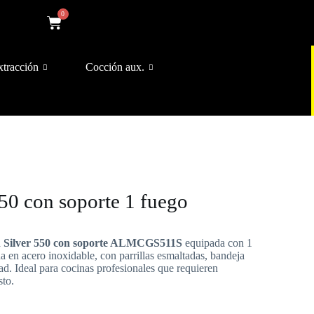
0
xtracción
Cocción aux.
50 con soporte 1 fuego
n Silver 550 con soporte ALMCGS511S
equipada con 1
a en acero inoxidable, con parrillas esmaltadas, bandeja
ad. Ideal para cocinas profesionales que requieren
sto.