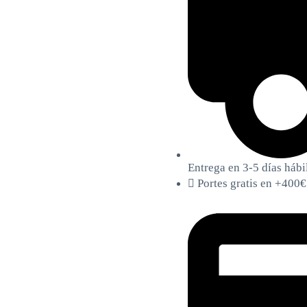
Entrega en 3-5 días hábi
Portes gratis en +400€