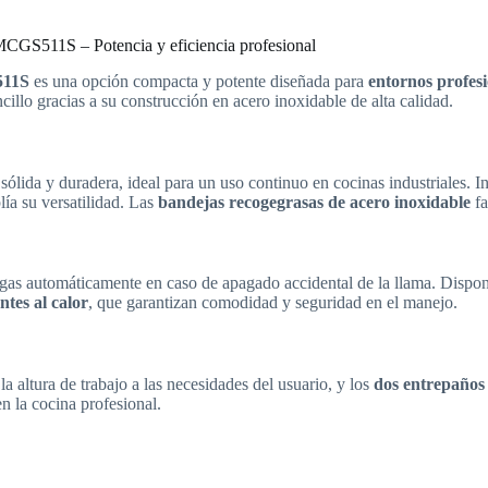
CGS511S – Potencia y eficiencia profesional
511S
es una opción compacta y potente diseñada para
entornos profesi
llo gracias a su construcción en acero inoxidable de alta calidad.
sólida y duradera, ideal para un uso continuo en cocinas industriales. 
ía su versatilidad. Las
bandejas recogegrasas de acero inoxidable
fa
 gas automáticamente en caso de apagado accidental de la llama. Dispo
tes al calor
, que garantizan comodidad y seguridad en el manejo.
la altura de trabajo a las necesidades del usuario, y los
dos entrepaños 
n la cocina profesional.