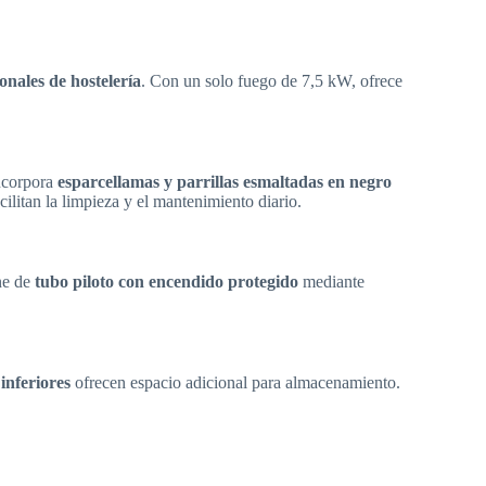
onales de hostelería
. Con un solo fuego de 7,5 kW, ofrece
Incorpora
esparcellamas y parrillas esmaltadas en negro
cilitan la limpieza y el mantenimiento diario.
ne de
tubo piloto con encendido protegido
mediante
inferiores
ofrecen espacio adicional para almacenamiento.