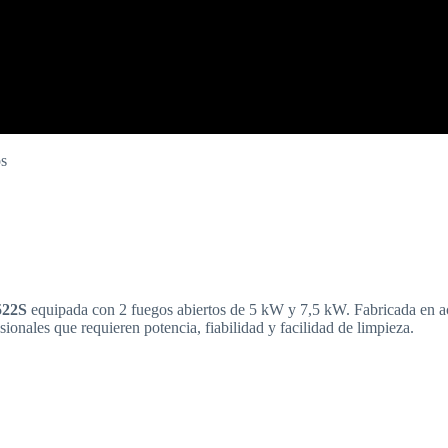
os
522S
equipada con 2 fuegos abiertos de 5 kW y 7,5 kW. Fabricada en ace
onales que requieren potencia, fiabilidad y facilidad de limpieza.