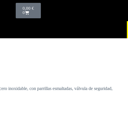
0,00
€
0
ro inoxidable, con parrillas esmaltadas, válvula de seguridad,