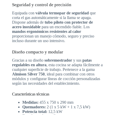
Seguridad y control de precisión
Equipada con
válvula termopar de seguridad
que
corta el gas automáticamente si la llama se apaga.
Dispone además de
tubo piloto con protector de
acero inoxidable
para un encendido fiable. Los
mandos ergonómicos resistentes al calor
proporcionan un manejo cómodo, seguro y preciso
incluso durante un uso intensivo.
Diseño compacto y modular
Gracias a su diseño
sobremostrador
y sus
patas
regulables en altura
, esta cocina se adapta fácilmente a
cualquier superficie de trabajo. Pertenece a la gama
Almison Silver 750
, ideal para combinar con otros
módulos y configurar líneas de cocción personalizadas
según las necesidades del establecimiento.
Características técnicas
Medidas:
455 x 750 x 290 mm
Quemadores:
2 (1 x 5 kW + 1 x 7,5 kW)
Potencia total:
12,5 kW