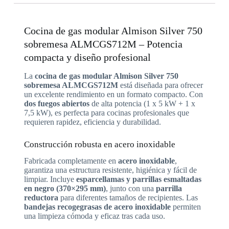
Cocina de gas modular Almison Silver 750
sobremesa ALMCGS712M – Potencia
compacta y diseño profesional
La
cocina de gas modular Almison Silver 750
sobremesa ALMCGS712M
está diseñada para ofrecer
un excelente rendimiento en un formato compacto. Con
dos fuegos abiertos
de alta potencia (1 x 5 kW + 1 x
7,5 kW), es perfecta para cocinas profesionales que
requieren rapidez, eficiencia y durabilidad.
Construcción robusta en acero inoxidable
Fabricada completamente en
acero inoxidable
,
garantiza una estructura resistente, higiénica y fácil de
limpiar. Incluye
esparcellamas y parrillas esmaltadas
en negro (370×295 mm)
, junto con una
parrilla
reductora
para diferentes tamaños de recipientes. Las
bandejas recogegrasas de acero inoxidable
permiten
una limpieza cómoda y eficaz tras cada uso.