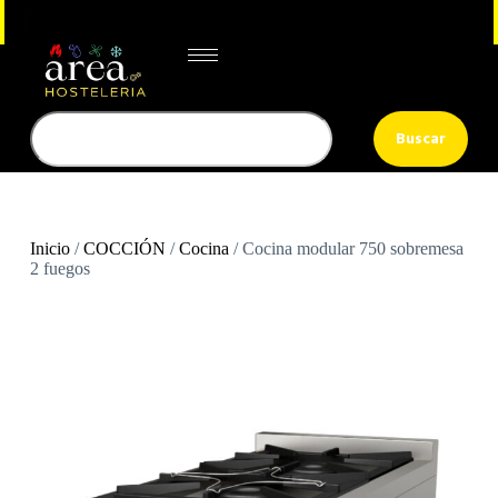
Buscar
Inicio
/
COCCIÓN
/
Cocina
/ Cocina modular 750 sobremesa
2 fuegos