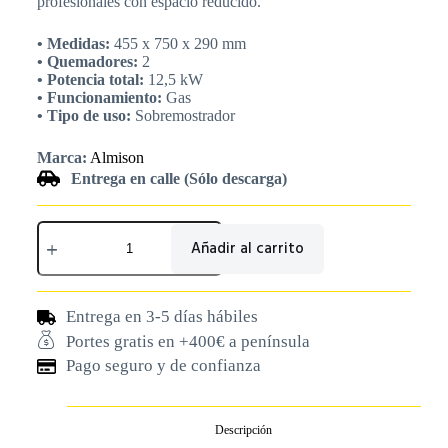
profesionales con espacio reducido.
• Medidas:
455 x 750 x 290 mm
• Quemadores:
2
• Potencia total:
12,5 kW
• Funcionamiento:
Gas
• Tipo de uso:
Sobremostrador
Marca:
Almison
Entrega en calle (Sólo descarga)
Añadir al carrito
Entrega en 3-5 días hábiles
Portes gratis en +400€ a península
Pago seguro y de confianza
Descripción