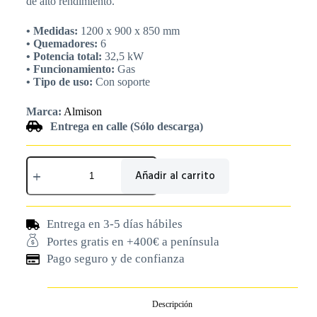
de alto rendimiento.
• Medidas:
1200 x 900 x 850 mm
• Quemadores:
6
• Potencia total:
32,5 kW
• Funcionamiento:
Gas
• Tipo de uso:
Con soporte
Marca:
Almison
Entrega en calle (Sólo descarga)
Añadir al carrito
Entrega en 3-5 días hábiles
Portes gratis en +400€ a península
Pago seguro y de confianza
Descripción