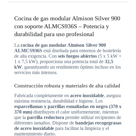
Cocina de gas modular Almison Silver 900
con soporte ALMCS936S – Potencia y
durabilidad para uso profesional
La
cocina de gas modular Almison Silver 900
ALMCS936S
está diseñada para entornos de hostelería
de alta exigencia. Con
seis fuegos abiertos
(5 x 5 kW +
1 x 7,5 kW), proporciona una potencia total de
32,5
kW
, garantizando un rendimiento óptimo incluso en los
servicios más intensos.
Construcción robusta y materiales de alta calidad
Fabricada completamente en
acero inoxidable
, asegura
máxima resistencia, durabilidad e higiene. Los
esparcellamas y parrillas esmaltadas en negro (370 x
370 mm)
distribuyen el calor uniformemente, mientras
que la
parrilla reductora
permite utilizar recipientes de
diferentes tamaños. Dispone de
bandejas recogegrasas
de acero inoxidable
para facilitar la limpieza y el
mantenimiento diario.