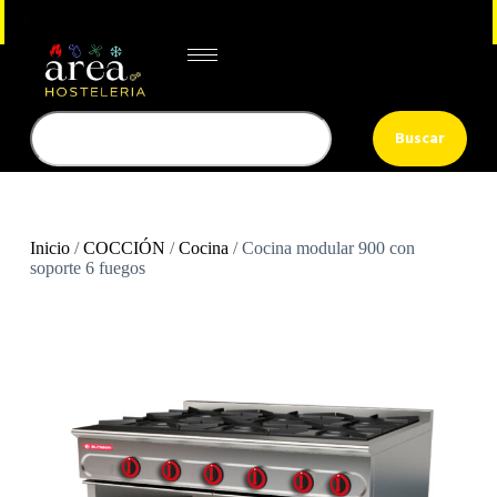
Buscar
Inicio
/
COCCIÓN
/
Cocina
/ Cocina modular 900 con
soporte 6 fuegos