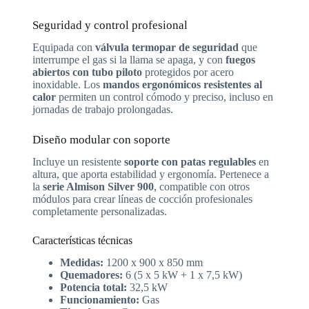
Seguridad y control profesional
Equipada con
válvula termopar de seguridad
que
interrumpe el gas si la llama se apaga, y con
fuegos
abiertos con tubo piloto
protegidos por acero
inoxidable. Los
mandos ergonómicos resistentes al
calor
permiten un control cómodo y preciso, incluso en
jornadas de trabajo prolongadas.
Diseño modular con soporte
Incluye un resistente
soporte con patas regulables
en
altura, que aporta estabilidad y ergonomía. Pertenece a
la
serie Almison Silver 900
, compatible con otros
módulos para crear líneas de cocción profesionales
completamente personalizadas.
Características técnicas
Medidas:
1200 x 900 x 850 mm
Quemadores:
6 (5 x 5 kW + 1 x 7,5 kW)
Potencia total:
32,5 kW
Funcionamiento:
Gas