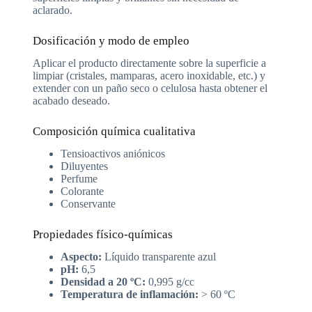
aclarado.
Dosificación y modo de empleo
Aplicar el producto directamente sobre la superficie a
limpiar (cristales, mamparas, acero inoxidable, etc.) y
extender con un paño seco o celulosa hasta obtener el
acabado deseado.
Composición química cualitativa
Tensioactivos aniónicos
Diluyentes
Perfume
Colorante
Conservante
Propiedades físico-químicas
Aspecto:
Líquido transparente azul
pH:
6,5
Densidad a 20 ºC:
0,995 g/cc
Temperatura de inflamación:
> 60 ºC