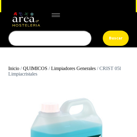
Buscar
Inicio
/
QUIMICOS
/
Limpiadores Generales
/ CRIST 05l
Limpiacristales