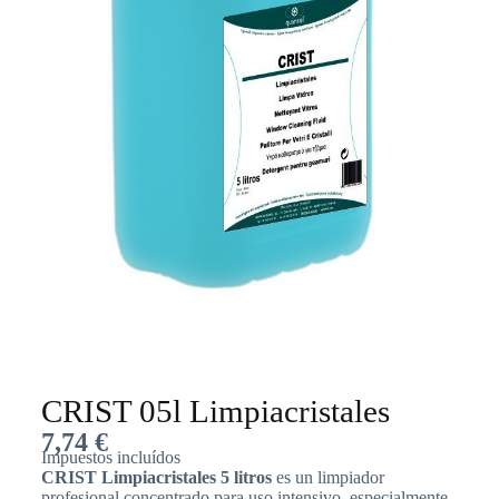
CRIST 05l Limpiacristales
7,74
€
Impuestos incluídos
CRIST Limpiacristales 5 litros
es un limpiador
profesional concentrado para uso intensivo, especialmente