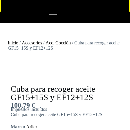
Inicio
/
Accesorios
/
Acc. Cocción
/ Cuba para recoger aceite
GF15+15S y EF12+12S
Cuba para recoger aceite
GF15+15S y EF12+12S
100,79
€
Impuestos incluídos
Cuba para recoger aceite GF15+15S y EF12+12S
Marca:
Arilex