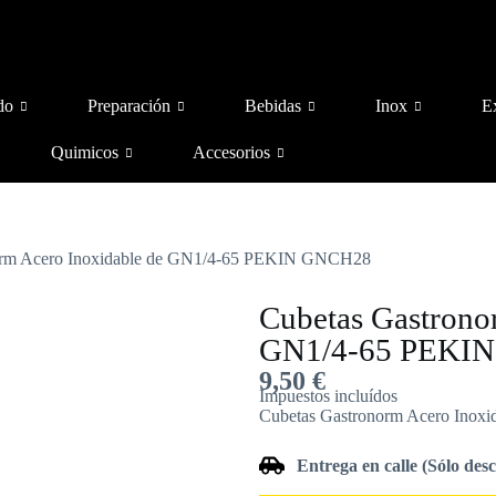
do
Preparación
Bebidas
Inox
E
Quimicos
Accesorios
orm Acero Inoxidable de GN1/4-65 PEKIN GNCH28
Cubetas Gastrono
GN1/4-65 PEKI
9,50
€
Impuestos incluídos
Cubetas Gastronorm Acero Ino
Entrega en calle (Sólo des