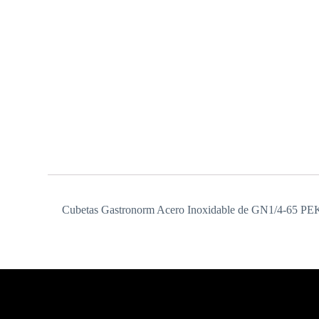
Cubetas Gastronorm Acero Inoxidable de GN1/4-65 