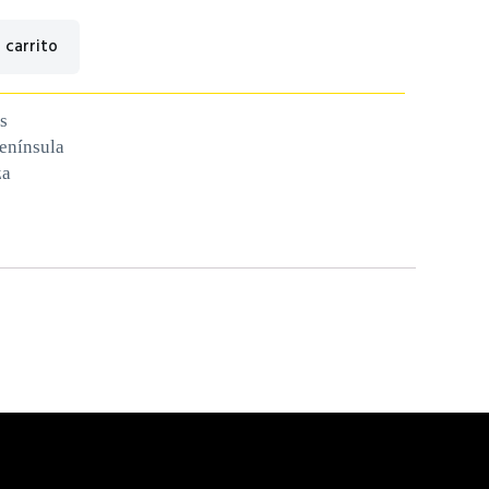
 carrito
s
península
za