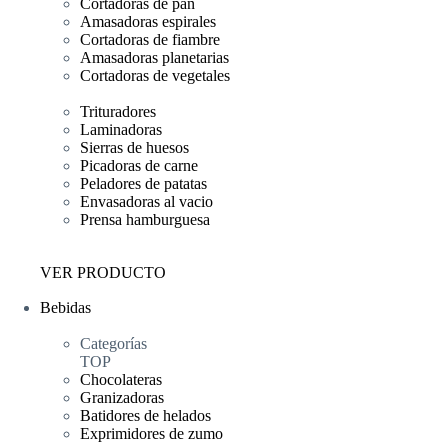
Cortadoras de pan
Amasadoras espirales
Cortadoras de fiambre
Amasadoras planetarias
Cortadoras de vegetales
Trituradores
Laminadoras
Sierras de huesos
Picadoras de carne
Peladores de patatas
Envasadoras al vacio
Prensa hamburguesa
VER PRODUCTO
Bebidas
Categorías
TOP
Chocolateras
Granizadoras
Batidores de helados
Exprimidores de zumo