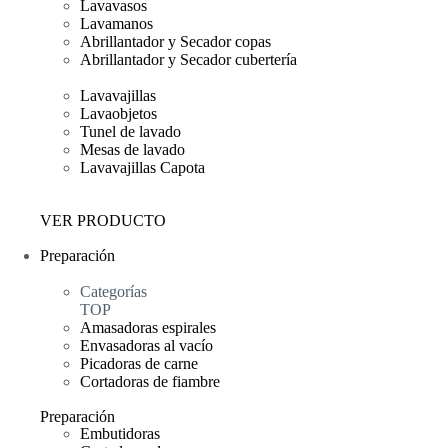
Lavavasos
Lavamanos
Abrillantador y Secador copas
Abrillantador y Secador cubertería
Lavavajillas
Lavaobjetos
Tunel de lavado
Mesas de lavado
Lavavajillas Capota
VER PRODUCTO
Preparación
Categorías
TOP
Amasadoras espirales
Envasadoras al vacío
Picadoras de carne
Cortadoras de fiambre
Preparación
Embutidoras