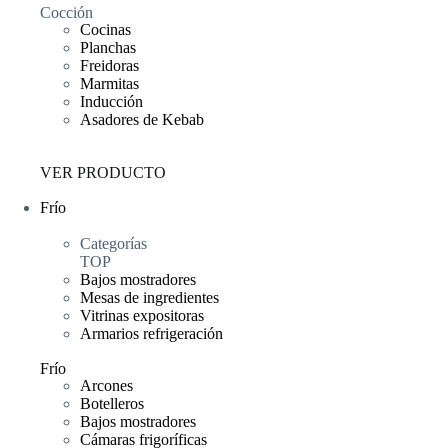
Cocción
Cocinas
Planchas
Freidoras
Marmitas
Inducción
Asadores de Kebab
VER PRODUCTO
Frío
Categorías
TOP
Bajos mostradores
Mesas de ingredientes
Vitrinas expositoras
Armarios refrigeración
Frío
Arcones
Botelleros
Bajos mostradores
Cámaras frigoríficas