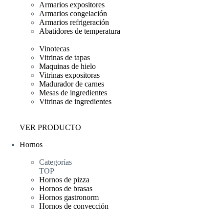
Armarios expositores
Armarios congelación
Armarios refrigeración
Abatidores de temperatura
Vinotecas
Vitrinas de tapas
Maquinas de hielo
Vitrinas expositoras
Madurador de carnes
Mesas de ingredientes
Vitrinas de ingredientes
VER PRODUCTO
Hornos
Categorías
TOP
Hornos de pizza
Hornos de brasas
Hornos gastronorm
Hornos de convección