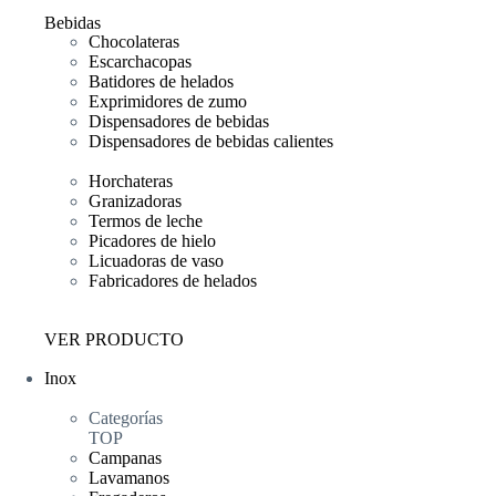
Bebidas
Chocolateras
Escarchacopas
Batidores de helados
Exprimidores de zumo
Dispensadores de bebidas
Dispensadores de bebidas calientes
Horchateras
Granizadoras
Termos de leche
Picadores de hielo
Licuadoras de vaso
Fabricadores de helados
VER PRODUCTO
Inox
Categorías
TOP
Campanas
Lavamanos