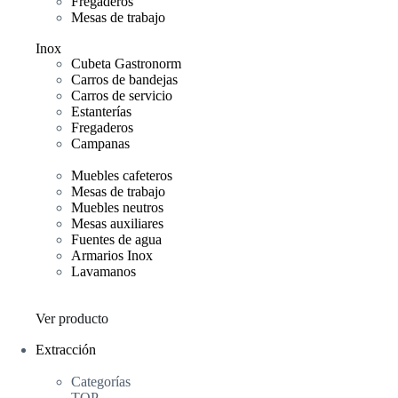
Fregaderos
Mesas de trabajo
Inox
Cubeta Gastronorm
Carros de bandejas
Carros de servicio
Estanterías
Fregaderos
Campanas
Muebles cafeteros
Mesas de trabajo
Muebles neutros
Mesas auxiliares
Fuentes de agua
Armarios Inox
Lavamanos
Ver producto
Extracción
Categorías
TOP