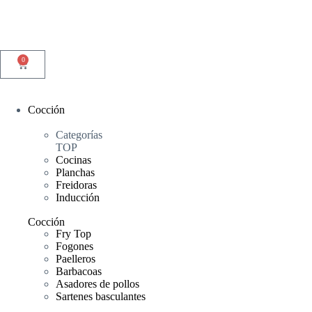
0
Cocción
Categorías
TOP
Cocinas
Planchas
Freidoras
Inducción
Cocción
Fry Top
Fogones
Paelleros
Barbacoas
Asadores de pollos
Sartenes basculantes