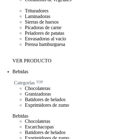
Trituradores
Laminadoras
Sierras de huesos
Picadoras de carne
Peladores de patatas
Envasadoras al vacio
Prensa hamburguesa
VER PRODUCTO
Bebidas
Categorías
TOP
Chocolateras
Granizadoras
Batidores de helados
Exprimidores de zumo
Bebidas
Chocolateras
Escarchacopas
Batidores de helados
Exprimidores de zumo