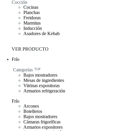
Cocción
Cocinas
Planchas
Freidoras
Marmitas
Inducción
Asadores de Kebab
VER PRODUCTO
Frío
Categorías
TOP
Bajos mostradores
Mesas de ingredientes
Vitrinas expositoras
Armarios refrigeración
Frío
Arcones
Botelleros
Bajos mostradores
Cámaras frigoríficas
Armarios expositores