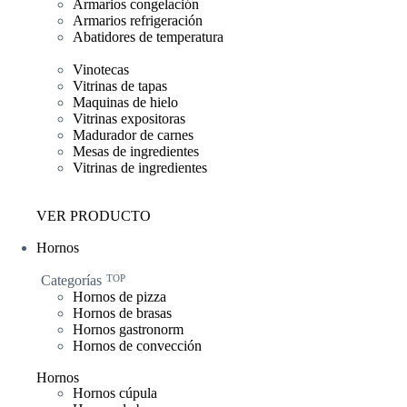
Armarios congelación
Armarios refrigeración
Abatidores de temperatura
Vinotecas
Vitrinas de tapas
Maquinas de hielo
Vitrinas expositoras
Madurador de carnes
Mesas de ingredientes
Vitrinas de ingredientes
VER PRODUCTO
Hornos
Categorías
TOP
Hornos de pizza
Hornos de brasas
Hornos gastronorm
Hornos de convección
Hornos
Hornos cúpula