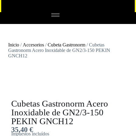
Inicio
/
Accesorios
/
Cubeta Gastronorm
/ Cubetas
Gastronorm Acero Inoxidable de GN2/3-150 PEKIN
GNCH12
Cubetas Gastronorm Acero
Inoxidable de GN2/3-150
PEKIN GNCH12
35,40
€
Impuestos incluídos