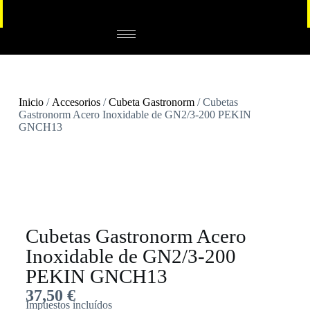
Inicio
/
Accesorios
/
Cubeta Gastronorm
/ Cubetas
Gastronorm Acero Inoxidable de GN2/3-200 PEKIN
GNCH13
Cubetas Gastronorm Acero
Inoxidable de GN2/3-200
PEKIN GNCH13
37,50
€
Impuestos incluídos