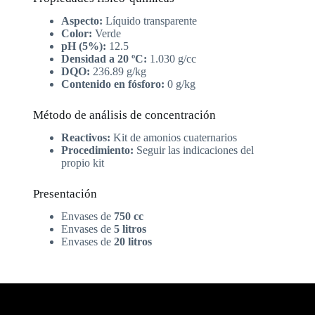
Aspecto:
Líquido transparente
Color:
Verde
pH (5%):
12.5
Densidad a 20 ºC:
1.030 g/cc
DQO:
236.89 g/kg
Contenido en fósforo:
0 g/kg
Método de análisis de concentración
Reactivos:
Kit de amonios cuaternarios
Procedimiento:
Seguir las indicaciones del
propio kit
Presentación
Envases de
750 cc
Envases de
5 litros
Envases de
20 litros