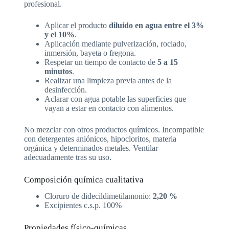
profesional.
Aplicar el producto
diluido en agua entre el 3%
y el 10%
.
Aplicación mediante pulverización, rociado,
inmersión, bayeta o fregona.
Respetar un tiempo de contacto de
5 a 15
minutos
.
Realizar una limpieza previa antes de la
desinfección.
Aclarar con agua potable las superficies que
vayan a estar en contacto con alimentos.
No mezclar con otros productos químicos. Incompatible
con detergentes aniónicos, hipocloritos, materia
orgánica y determinados metales. Ventilar
adecuadamente tras su uso.
Composición química cualitativa
Cloruro de didecildimetilamonio:
2,20 %
Excipientes c.s.p. 100%
Propiedades físico-químicas