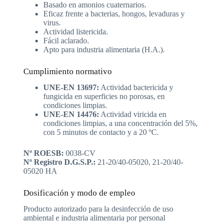
Basado en amonios cuaternarios.
Eficaz frente a bacterias, hongos, levaduras y
virus.
Actividad listericida.
Fácil aclarado.
Apto para industria alimentaria (H.A.).
Cumplimiento normativo
UNE-EN 13697:
Actividad bactericida y
fungicida en superficies no porosas, en
condiciones limpias.
UNE-EN 14476:
Actividad viricida en
condiciones limpias, a una concentración del 5%,
con 5 minutos de contacto y a 20 ºC.
Nº ROESB:
0038-CV
Nº Registro D.G.S.P.:
21-20/40-05020, 21-20/40-
05020 HA
Dosificación y modo de empleo
Producto autorizado para la desinfección de uso
ambiental e industria alimentaria por personal