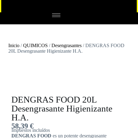
Inicio
/
QUIMICOS
/
Desengrasantes
/ DENGRAS FOOD
20L Desengrasante Higienizante H.A.
DENGRAS FOOD 20L
Desengrasante Higienizante
H.A.
58,39
€
Impuestos incluídos
DENGRAS FOOD
es un potente desengrasante