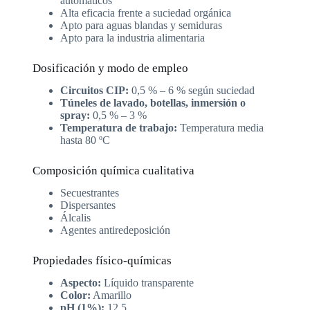
automáticos
Alta eficacia frente a suciedad orgánica
Apto para aguas blandas y semiduras
Apto para la industria alimentaria
Dosificación y modo de empleo
Circuitos CIP:
0,5 % – 6 % según suciedad
Túneles de lavado, botellas, inmersión o
spray:
0,5 % – 3 %
Temperatura de trabajo:
Temperatura media
hasta 80 ºC
Composición química cualitativa
Secuestrantes
Dispersantes
Álcalis
Agentes antiredeposición
Propiedades físico-químicas
Aspecto:
Líquido transparente
Color:
Amarillo
pH (1%):
12,5