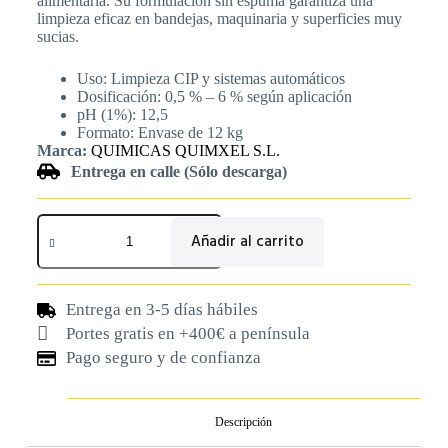
alimentaria. Su formulación sin espuma garantiza una
limpieza eficaz en bandejas, maquinaria y superficies muy
sucias.
Uso: Limpieza CIP y sistemas automáticos
Dosificación: 0,5 % – 6 % según aplicación
pH (1%): 12,5
Formato: Envase de 12 kg
Marca:
QUIMICAS QUIMXEL S.L.
Entrega en calle (Sólo descarga)
Añadir al carrito
Entrega en 3-5 días hábiles
Portes gratis en +400€ a península
Pago seguro y de confianza
Descripción