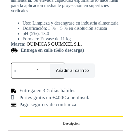
alimentaria. Su elevada capacidad espumante lo hace ideal
para la aplicación mediante proyección en superficies
verticales.
Uso: Limpieza y desengrase en industria alimentaria
Dosificación: 3 % – 5 % en disolución acuosa
pH (5%): 13,0
Formato: Envase de 11 kg
Marca:
QUIMICAS QUIMXEL S.L.
Entrega en calle (Sólo descarga)
Añadir al carrito
Entrega en 3-5 días hábiles
Portes gratis en +400€ a península
Pago seguro y de confianza
Descripción