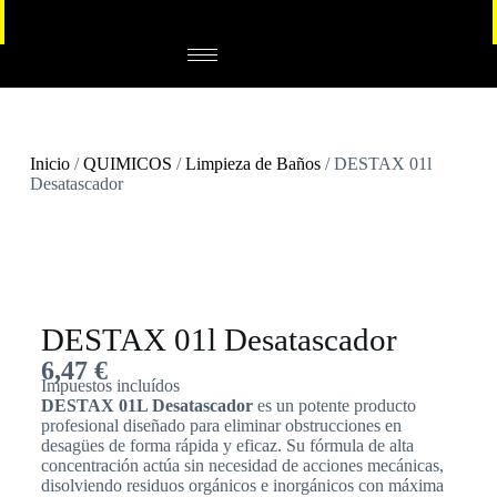
Inicio
/
QUIMICOS
/
Limpieza de Baños
/ DESTAX 01l
Desatascador
DESTAX 01l Desatascador
6,47
€
Impuestos incluídos
DESTAX 01L Desatascador
es un potente producto
profesional diseñado para eliminar obstrucciones en
desagües de forma rápida y eficaz. Su fórmula de alta
concentración actúa sin necesidad de acciones mecánicas,
disolviendo residuos orgánicos e inorgánicos con máxima