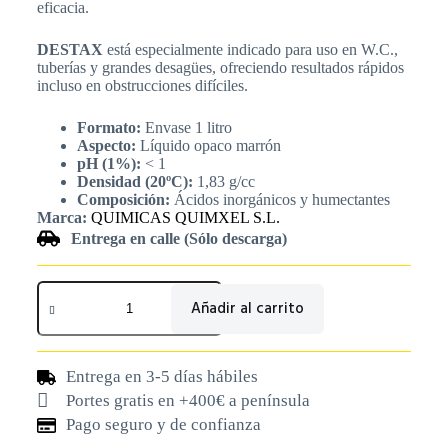
eficacia.
DESTAX
está especialmente indicado para uso en W.C.,
tuberías y grandes desagües, ofreciendo resultados rápidos
incluso en obstrucciones difíciles.
Formato:
Envase 1 litro
Aspecto:
Líquido opaco marrón
pH (1%):
< 1
Densidad (20ºC):
1,83 g/cc
Composición:
Ácidos inorgánicos y humectantes
Marca:
QUIMICAS QUIMXEL S.L.
Entrega en calle (Sólo descarga)
Añadir al carrito
Entrega en 3-5 días hábiles
Portes gratis en +400€ a península
Pago seguro y de confianza