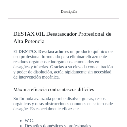
Descripción
DESTAX 01L Desatascador Profesional de
Alta Potencia
El
DESTAX Desatascador
es un producto químico de
uso profesional formulado para eliminar eficazmente
residuos orgánicos e inorgánicos acumulados en
desagües y tuberías. Gracias a su elevada concentración
y poder de disolución, actúa rápidamente sin necesidad
de intervención mecánica.
Máxima eficacia contra atascos difíciles
Su fórmula avanzada permite disolver grasas, restos
orgánicos y otras obstrucciones comunes en sistemas de
desagüe. Es especialmente eficaz en:
W.C.
Desagües domésticos y profesionales