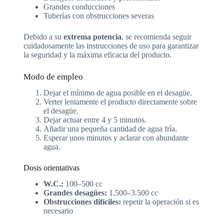
Grandes conducciones
Tuberías con obstrucciones severas
Debido a su
extrema potencia
, se recomienda seguir
cuidadosamente las instrucciones de uso para garantizar
la seguridad y la máxima eficacia del producto.
Modo de empleo
Dejar el mínimo de agua posible en el desagüe.
Verter lentamente el producto directamente sobre
el desagüe.
Dejar actuar entre 4 y 5 minutos.
Añadir una pequeña cantidad de agua fría.
Esperar unos minutos y aclarar con abundante
agua.
Dosis orientativas
W.C.:
100–500 cc
Grandes desagües:
1.500–3.500 cc
Obstrucciones difíciles:
repetir la operación si es
necesario