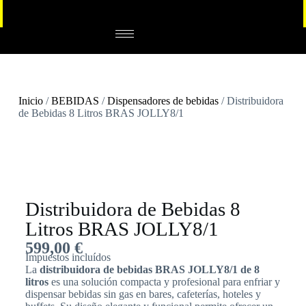
Inicio
/
BEBIDAS
/
Dispensadores de bebidas
/ Distribuidora
de Bebidas 8 Litros BRAS JOLLY8/1
Distribuidora de Bebidas 8
Litros BRAS JOLLY8/1
599,00
€
Impuestos incluídos
La
distribuidora de bebidas BRAS JOLLY8/1 de 8
litros
es una solución compacta y profesional para enfriar y
dispensar bebidas sin gas en bares, cafeterías, hoteles y