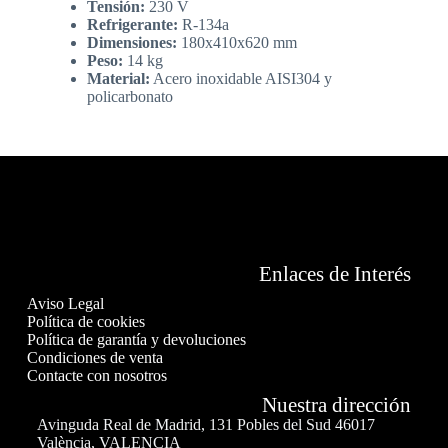
Tensión:
230 V
Refrigerante:
R-134a
Dimensiones:
180x410x620 mm
Peso:
14 kg
Material:
Acero inoxidable AISI304 y
policarbonato
Enlaces de Interés
Aviso Legal
Política de cookies
Política de garantía y devoluciones
Condiciones de venta
Contacte con nosotros
Nuestra dirección
Avinguda Real de Madrid, 131 Pobles del Sud 46017
València, VALENCIA