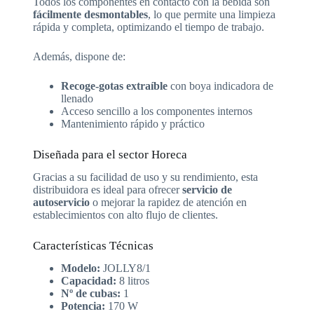
Todos los componentes en contacto con la bebida son
fácilmente desmontables
, lo que permite una limpieza
rápida y completa, optimizando el tiempo de trabajo.
Además, dispone de:
Recoge-gotas extraíble
con boya indicadora de
llenado
Acceso sencillo a los componentes internos
Mantenimiento rápido y práctico
Diseñada para el sector Horeca
Gracias a su facilidad de uso y su rendimiento, esta
distribuidora es ideal para ofrecer
servicio de
autoservicio
o mejorar la rapidez de atención en
establecimientos con alto flujo de clientes.
Características Técnicas
Modelo:
JOLLY8/1
Capacidad:
8 litros
Nº de cubas:
1
Potencia:
170 W