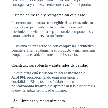
refrescantes sin gas
, manteniendo una temperatura
homogénea y una excelente conservación del producto.
Sistema de mezcla y refrigeración eficiente
Incorpora una
bomba sumergible de accionamiento
magnético
que mantiene la bebida en constante
movimiento, evitando la separación de componentes y
garantizando una mezcla uniforme.
El sistema de refrigeración con
compresor hermético
permite enfriar rápidamente el producto y mantener una
temperatura estable durante todo el servicio.
Construcción robusta y materiales de calidad
La estructura está fabricada en
acero inoxidable
AISI304
, proporcionando gran resistencia y
durabilidad. El depósito está fabricado en
policarbonato irrompible apto para uso alimentario
,
lo que garantiza seguridad e higiene.
Fácil limpieza y mantenimiento