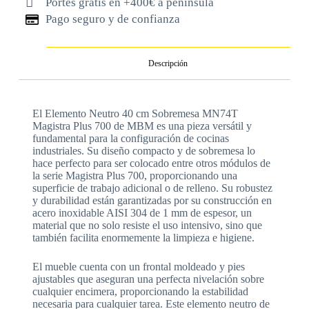
Portes gratis en +400€ a península
Pago seguro y de confianza
Descripción
El Elemento Neutro 40 cm Sobremesa MN74T
Magistra Plus 700 de MBM es una pieza versátil y
fundamental para la configuración de cocinas
industriales. Su diseño compacto y de sobremesa lo
hace perfecto para ser colocado entre otros módulos de
la serie Magistra Plus 700, proporcionando una
superficie de trabajo adicional o de relleno. Su robustez
y durabilidad están garantizadas por su construcción en
acero inoxidable AISI 304 de 1 mm de espesor, un
material que no solo resiste el uso intensivo, sino que
también facilita enormemente la limpieza e higiene.
El mueble cuenta con un frontal moldeado y pies
ajustables que aseguran una perfecta nivelación sobre
cualquier encimera, proporcionando la estabilidad
necesaria para cualquier tarea. Este elemento neutro de